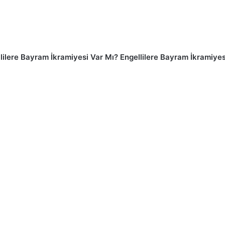
llilere Bayram İkramiyesi Var Mı? Engellilere Bayram İkramiye