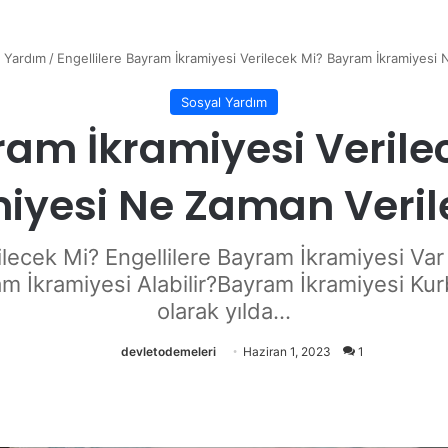
 Yardım
/
Engellilere Bayram İkramiyesi Verilecek Mi? Bayram İkramiyesi
Sosyal Yardım
yram İkramiyesi Veril
miyesi Ne Zaman Veril
ilecek Mi? Engellilere Bayram İkramiyesi Var
am İkramiyesi Alabilir?Bayram İkramiyesi K
olarak yılda...
devletodemeleri
Haziran 1, 2023
1