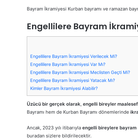
Bayram İkramiyesi Kurban bayramı ve ramazan bayramı 
Engellilere Bayram İkrami
Engellilere Bayram İkramiyesi Verilecek Mi?
Engellilere Bayram İkramiyesi Var Mı?
Engellilere Bayram İkramiyesi Meclisten Geçti Mi?
Engellilere Bayram İkramiyesi Yatacak Mı?
Kimler Bayram İkramiyesi Alabilir?
Üzücü bir gerçek olarak
,
engelli bireyler maalese
Bayramı hem de Kurban Bayramı dönemlerinde
ikr
Ancak, 2023 yılı itibarıyla
engelli bireylere bayram
buradan sizlere bildirilecektir.