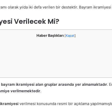
olarak yılda iki defa verilen bir destektir. Bayram ikramiyesi al
yesi Verilecek Mi?
Haber Başlıkları
[
Kapat
]
f bayram ikramiyesi alan gruplar arasında yer almamaktadır
. 
amiye verilmemektedir
.
 ikramiyesi
verilmesi konusunda resmi bir açıklama yapılmamıştır