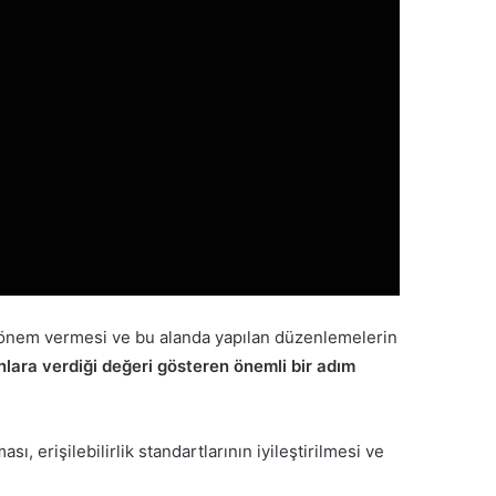
la önem vermesi ve bu alanda yapılan düzenlemelerin
nlara verdiği değeri gösteren önemli bir adım
ı, erişilebilirlik standartlarının iyileştirilmesi ve