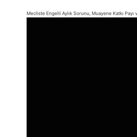
Mecliste Engelli Aylık Sorunu, Muayene Katkı Payı 