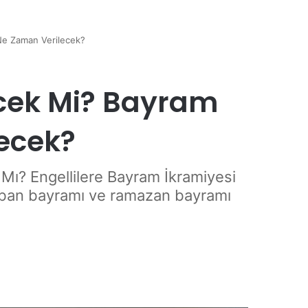
 Ne Zaman Verilecek?
ecek Mi? Bayram
ecek?
 Mı? Engellilere Bayram İkramiyesi
urban bayramı ve ramazan bayramı