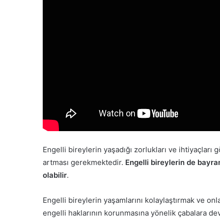
Engelli bireylerin yaşadığı zorlukları ve ihtiyaçl
artması gerekmektedir.
Engelli bireylerin de bayr
olabilir
.
Engelli bireylerin yaşamlarını kolaylaştırmak ve onlar
engelli haklarının korunmasına yönelik çabalara d