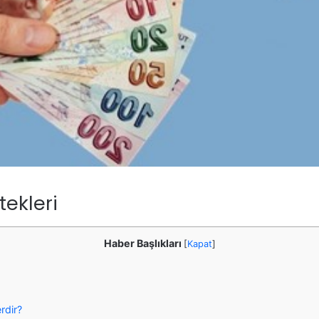
tekleri
Haber Başlıkları
[
Kapat
]
rdir?