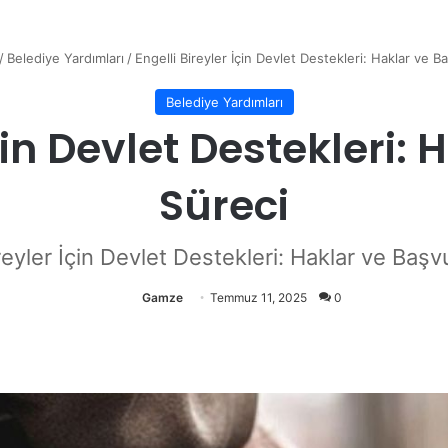
/
Belediye Yardımları
/
Engelli Bireyler İçin Devlet Destekleri: Haklar ve B
Belediye Yardımları
İçin Devlet Destekleri:
Süreci
ireyler İçin Devlet Destekleri: Haklar ve Başv
Gamze
Temmuz 11, 2025
0