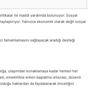
olitikalar ile maddi yardımda bulunuyor. Sosyal
laylaştırıyor. Yalnızca ekonomik olarak değil sosyal
reci tamamlamasını sağlayacak aradığı desteği
ağlığa, ulaşımdan konaklamaya kadar hemen her
i, emeklilikte erken başlatma istisnası, düzenli
iş olduğu haklardan da faydalanarak önceliğini