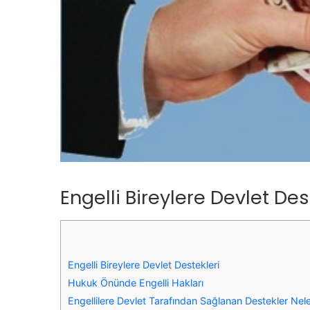
Engelli Bireylere Devlet Des
Engelli Bireylere Devlet Destekleri
Hukuk Önünde Engelli Hakları
Engellilere Devlet Tarafından Sağlanan Destekler Nele