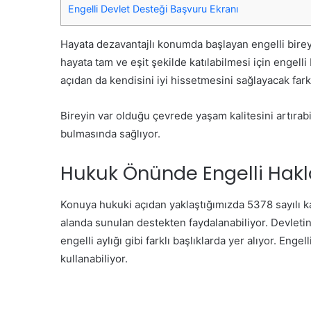
Engelli Devlet Desteği Başvuru Ekranı
Hayata dezavantajlı konumda başlayan engelli bireyl
hayata tam ve eşit şekilde katılabilmesi için engell
açıdan da kendisini iyi hissetmesini sağlayacak farkl
Bireyin var olduğu çevrede yaşam kalitesini artırabi
bulmasında sağlıyor.
Hukuk Önünde Engelli Hakl
Konuya hukuki açıdan yaklaştığımızda 5378 sayılı 
alanda sunulan destekten faydalanabiliyor. Devletin
engelli aylığı gibi farklı başlıklarda yer alıyor. En
kullanabiliyor.