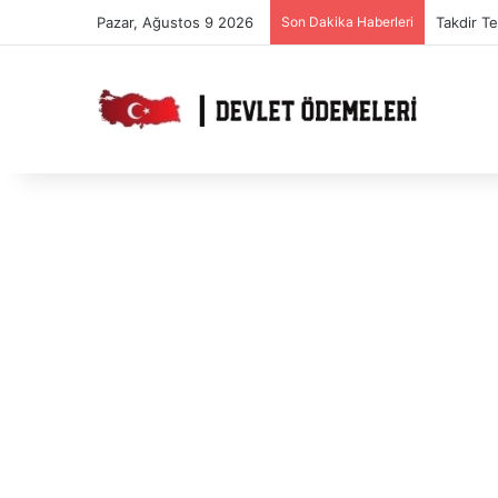
Pazar, Ağustos 9 2026
Son Dakika Haberleri
Takdir T