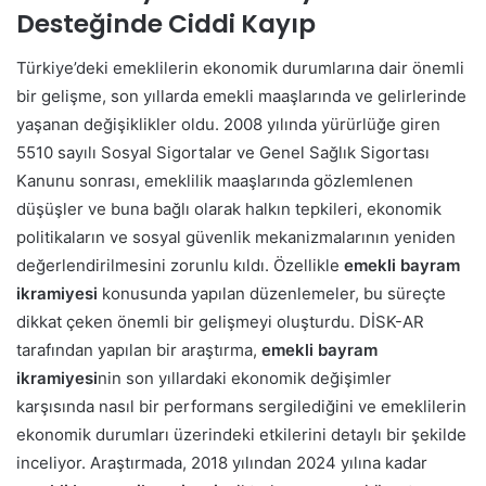
Desteğinde Ciddi Kayıp
Türkiye’deki emeklilerin ekonomik durumlarına dair önemli
bir gelişme, son yıllarda emekli maaşlarında ve gelirlerinde
yaşanan değişiklikler oldu. 2008 yılında yürürlüğe giren
5510 sayılı Sosyal Sigortalar ve Genel Sağlık Sigortası
Kanunu sonrası, emeklilik maaşlarında gözlemlenen
düşüşler ve buna bağlı olarak halkın tepkileri, ekonomik
politikaların ve sosyal güvenlik mekanizmalarının yeniden
değerlendirilmesini zorunlu kıldı. Özellikle
emekli bayram
ikramiyesi
konusunda yapılan düzenlemeler, bu süreçte
dikkat çeken önemli bir gelişmeyi oluşturdu. DİSK-AR
tarafından yapılan bir araştırma,
emekli bayram
ikramiyesi
nin son yıllardaki ekonomik değişimler
karşısında nasıl bir performans sergilediğini ve emeklilerin
ekonomik durumları üzerindeki etkilerini detaylı bir şekilde
inceliyor. Araştırmada, 2018 yılından 2024 yılına kadar