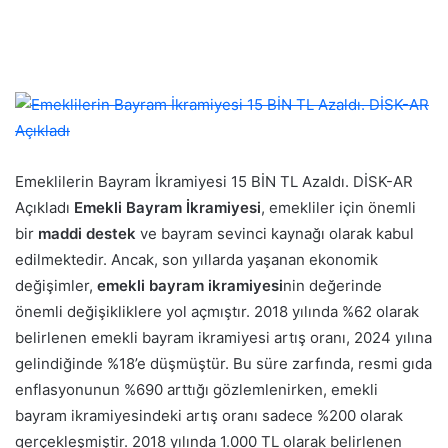
Emeklilerin Bayram İkramiyesi 15 BİN TL Azaldı. DİSK-AR
Açıkladı
Emekli Bayram İkramiyesi
, emekliler için önemli
bir
maddi destek
ve bayram sevinci kaynağı olarak kabul
edilmektedir. Ancak, son yıllarda yaşanan ekonomik
değişimler,
emekli bayram ikramiyesi
nin değerinde
önemli değişikliklere yol açmıştır. 2018 yılında %62 olarak
belirlenen emekli bayram ikramiyesi artış oranı, 2024 yılına
gelindiğinde %18’e düşmüştür. Bu süre zarfında, resmi gıda
enflasyonunun %690 arttığı gözlemlenirken, emekli
bayram ikramiyesindeki artış oranı sadece %200 olarak
gerçekleşmiştir. 2018 yılında 1.000 TL olarak belirlenen