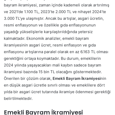
bayram ikramiyesi, zaman içinde kademeli olarak artırılmış
ve 2021’de 1.100 TL, 2023’te 2.000 TL ve nihayet 2024’te
3.000 TL’ye ulaşmıştır. Ancak bu artışlar, asgari ücretin,
resmi enflasyonun ve özellikle gıda enflasyonunun
yaşadığı yükselişlerle karşılaştırıldığında yetersiz
kalmaktadır. Ekonomik analizler, emekli bayram
ikramiyesinin asgari ücret, resmi enflasyon ve gıda
enflasyonu artışlarına paralel olarak en az 6.163 TL olması
gerektiğini ortaya koymaktadır. Bu durum, emeklilerin
2024 yılında yaşayacakları mali kaybın sadece bayram
ikramiyesi bazında 15 bin TL olacağını göstermektedir.
Önerilen bir çözüm olarak,
Emekli Bayram İkramiyesi
nin
en düşük asgari ücretle sınırlı olması ve emeklilere dört
yılda bir asgari ücret tutarında ikramiye ödenmesi gerektiği
belirtilmektedir.
Emekli Bayram İkramiyesi