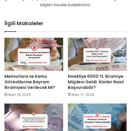
bilgileri burada bulabilirsiniz.
İlgili Makaleler
Memurlara ve Kamu
Emekliye 6000 TL İkramiye
Görevlilerine Bayram
Müjdesi Geldi. Kimler Nasıl
İkramiyesi Verilecek Mi?
Başvurabilir?
Mart 18, 2025
Mart 17, 2024