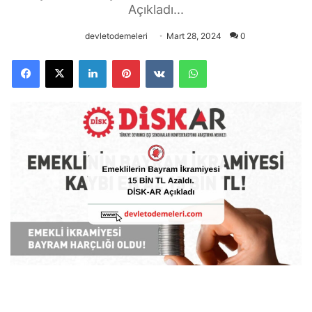
Açıkladı...
devletodemeleri
Mart 28, 2024
0
Facebook
X
LinkedIn
Pinterest
VKontakte
WhatsApp