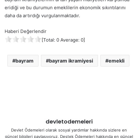
eridiği ve bu durumun emeklilerin ekonomik sıkıntılarını
daha da artırdığı vurgulanmaktadır.
Haberi Değerlendir
[Total:
0
Average:
0
]
bayram
bayram ikramiyesi
emekli
devletodemeleri
Devlet Ödemeleri olarak sosyal yardımlar hakkında sizlere en
güncel bilgileri paylaşıyoruz. Destek Ödemeleri hakkında en güncel