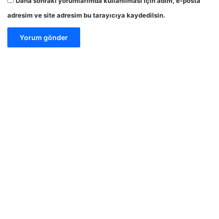
Daha sonraki yorumlarımda kullanılması için adım, e-posta
adresim ve site adresim bu tarayıcıya kaydedilsin.