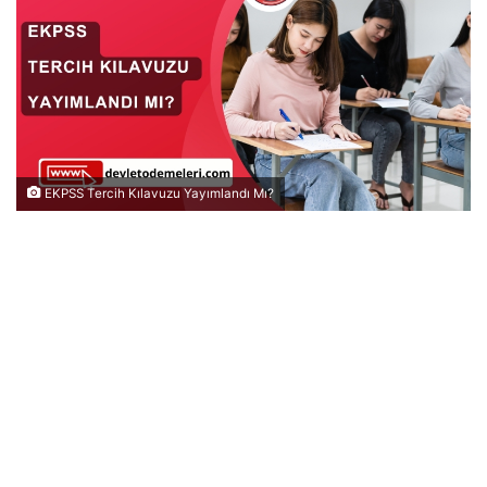
EKPSS Tercih Kılavuzu Yayımlandı Mı?