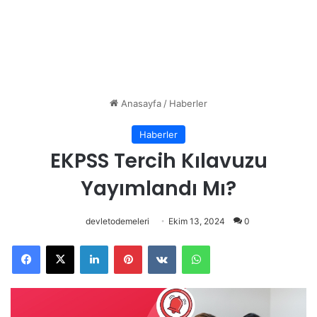
Anasayfa
/
Haberler
Haberler
EKPSS Tercih Kılavuzu
Yayımlandı Mı?
devletodemeleri
Ekim 13, 2024
0
Facebook
X
LinkedIn
Pinterest
VKontakte
WhatsApp