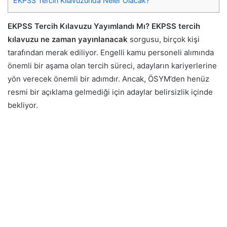
EKPSS Tercih Kılavuzunda Neler Olacak?
EKPSS Tercih Kılavuzu Yayımlandı Mı? EKPSS tercih
kılavuzu ne zaman yayınlanacak
sorgusu, birçok kişi
tarafından merak ediliyor. Engelli kamu personeli alımında
önemli bir aşama olan tercih süreci, adayların kariyerlerine
yön verecek önemli bir adımdır. Ancak, ÖSYM’den henüz
resmi bir açıklama gelmediği için adaylar belirsizlik içinde
bekliyor.