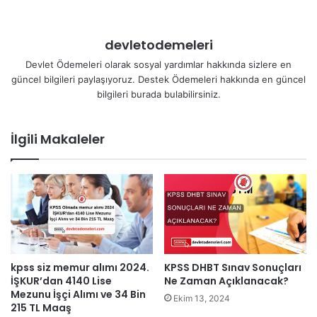
devletodemeleri
Devlet Ödemeleri olarak sosyal yardımlar hakkında sizlere en
güncel bilgileri paylaşıyoruz. Destek Ödemeleri hakkında en güncel
bilgileri burada bulabilirsiniz.
İlgili Makaleler
KPSS DHBT Sınav Sonuçları
kpss siz memur alımı 2024.
Ne Zaman Açıklanacak?
İŞKUR’dan 4140 Lise
Mezunu İşçi Alımı ve 34 Bin
Ekim 13, 2024
215 TL Maaş