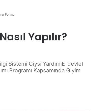
vuru Formu
asıl Yapılır?
lgi Sistemi Giysi YardımıE-devlet
dımı Programı Kapsamında Giyim