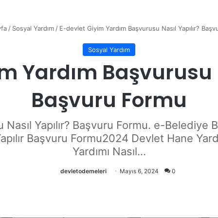
fa
/
Sosyal Yardım
/
E-devlet Giyim Yardım Başvurusu Nasıl Yapılır? Baş
Sosyal Yardım
im Yardım Başvurusu N
Başvuru Formu
Nasıl Yapılır? Başvuru Formu. e-Belediye Bi
Yapılır Başvuru Formu2024 Devlet Hane Yar
Yardımı Nasıl...
devletodemeleri
Mayıs 6, 2024
0