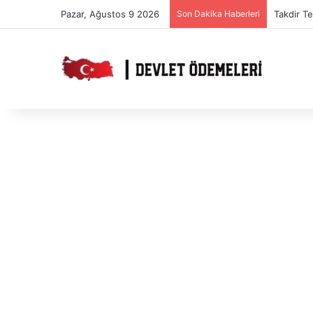
Pazar, Ağustos 9 2026
Son Dakika Haberleri
Takdir T