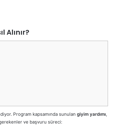
 Alınır?
 ediyor. Program kapsamında sunulan
giyim yardımı
,
 gerekenler ve başvuru süreci: