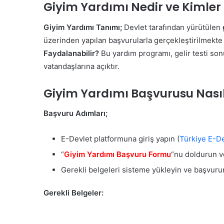
Giyim Yardımı Nedir ve Kimler
Giyim Yardımı Tanımı;
Devlet tarafından yürütülen
üzerinden yapılan başvurularla gerçekleştirilmekte o
Faydalanabilir?
Bu yardım programı, gelir testi son
vatandaşlarına açıktır.
Giyim Yardımı Başvurusu Nasıl
Başvuru Adımları;
E-Devlet platformuna giriş yapın (
Türkiye E-De
“
Giyim Yardımı Başvuru Formu
“nu doldurun v
Gerekli belgeleri sisteme yükleyin ve başvur
Gerekli Belgeler: