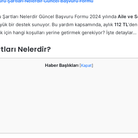
 Şartları Nelerdir Güncel Başvuru Formu 2024 yılında
Aile ve S
 büyük bir destek sunuyor. Bu yardım kapsamında, aylık
112 TL
‘de
 için hangi koşulları yerine getirmek gerekiyor? İşte detaylar…
ları Nelerdir?
Haber Başlıkları
[
Kapat
]