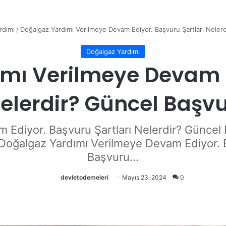
rdımı
/
Doğalgaz Yardımı Verilmeye Devam Ediyor. Başvuru Şartları Neler
Doğalgaz Yardımı
mı Verilmeye Devam 
Nelerdir? Güncel Baş
 Ediyor. Başvuru Şartları Nelerdir? Günce
?Doğalgaz Yardımı Verilmeye Devam Ediyor. 
Başvuru...
devletodemeleri
Mayıs 23, 2024
0