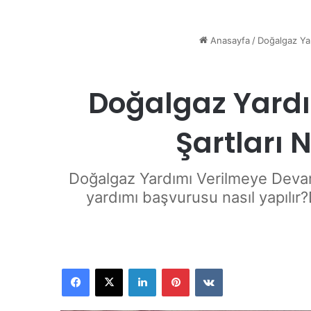
Anasayfa
/
Doğalgaz Ya
Doğalgaz Yardı
Şartları 
Doğalgaz Yardımı Verilmeye Devam
yardımı başvurusu nasıl yapılır
Facebook
X
LinkedIn
Pinterest
VKontakte