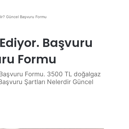
dir? Güncel Başvuru Formu
Ediyor. Başvuru
vuru Formu
l Başvuru Formu. 3500 TL doğalgaz
Başvuru Şartları Nelerdir Güncel