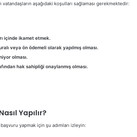
 vatandaşların aşağıdaki koşulları sağlaması gerekmektedir:
arı içinde ikamet etmek.
uralı veya ön ödemeli olarak yapılmış olması.
niyor olması.
ından hak sahipliği onaylanmış olması.
asıl Yapılır?
 başvuru yapmak için şu adımları izleyin: