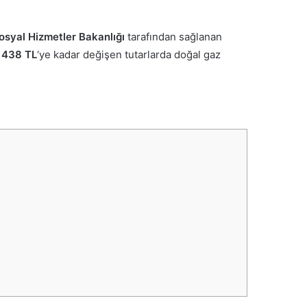
osyal Hizmetler Bakanlığı
tarafından sağlanan
n
438 TL
‘ye kadar değişen tutarlarda doğal gaz