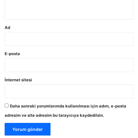
*
Ad
E-posta
İnternet sitesi
Daha sonraki yorumlarımda kullanılması için adım, e-posta
adresim ve site adresim bu tarayıcıya kaydedilsin.