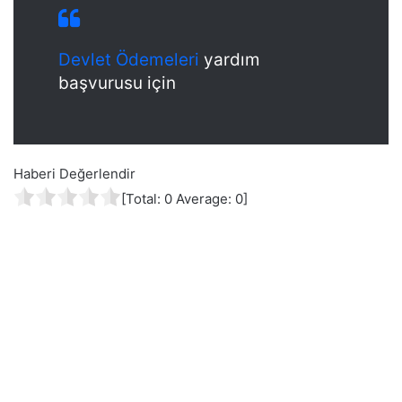
Devlet Ödemeleri
yardım
başvurusu için
Haberi Değerlendir
[Total:
0
Average:
0
]