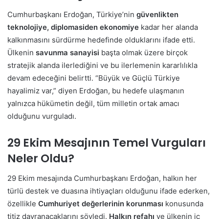
Cumhurbaşkanı Erdoğan, Türkiye’nin
güvenlikten
teknolojiye, diplomasiden ekonomiye
kadar her alanda
kalkınmasını sürdürme hedefinde olduklarını ifade etti.
Ülkenin
savunma sanayisi
başta olmak üzere birçok
stratejik alanda ilerlediğini ve bu ilerlemenin kararlılıkla
devam edeceğini belirtti. “Büyük ve Güçlü Türkiye
hayalimiz var,” diyen Erdoğan, bu hedefe ulaşmanın
yalnızca hükümetin değil, tüm milletin ortak amacı
olduğunu vurguladı.
29 Ekim Mesajının Temel Vurguları
Neler Oldu?
29 Ekim mesajında Cumhurbaşkanı Erdoğan, halkın her
türlü destek ve duasına ihtiyaçları olduğunu ifade ederken,
özellikle
Cumhuriyet değerlerinin korunması
konusunda
titiz davranacaklarını söyledi.
Halkın refahı
ve ülkenin iç