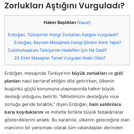
Zorlukları Aştığını Vurguladı?
Haber Başlıkları
[
Kapat
]
Erdoğan, Türkiye’nin Hangi Zorlukları Aştığını Vurguladı?
Erdoğan, Bayram Mesajında Hangi Şiirden Alıntı Yaptı?
Cumhurbaşkanı Türkiye’nin Hedefleri İçin Ne Dedi?
29 Ekim Mesajının Temel Vurguları Neler Oldu?
Erdoğan, mesajında Türkiye’nin
büyük zorlukları
ve
gizli
planları
nasıl bertaraf ettiğini dile getirirken, ülkenin
bugünkü güçlü konumuna ulaşmasında halkın büyük
desteği olduğunu belirtti. “Milletimizin desteğiyle nice
zorluğu geride bıraktık,” diyen Erdoğan,
hain saldırılara
karşı koyduklarını
ve milletle birlikte büyük fedakârlıklar
gösterdiklerini anlattı. Bu kararlılık, ülkenin geleceğine olan
inancının bir yansıması olarak tüm vatandaşları derinden