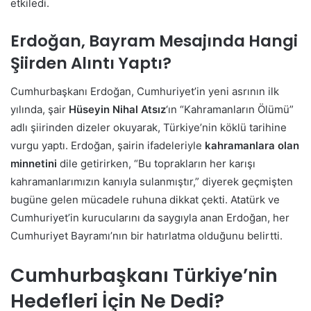
etkiledi.
Erdoğan, Bayram Mesajında Hangi
Şiirden Alıntı Yaptı?
Cumhurbaşkanı Erdoğan, Cumhuriyet’in yeni asrının ilk
yılında, şair
Hüseyin Nihal Atsız
‘ın “Kahramanların Ölümü”
adlı şiirinden dizeler okuyarak, Türkiye’nin köklü tarihine
vurgu yaptı. Erdoğan, şairin ifadeleriyle
kahramanlara olan
minnetini
dile getirirken, “Bu toprakların her karışı
kahramanlarımızın kanıyla sulanmıştır,” diyerek geçmişten
bugüne gelen mücadele ruhuna dikkat çekti. Atatürk ve
Cumhuriyet’in kurucularını da saygıyla anan Erdoğan, her
Cumhuriyet Bayramı’nın bir hatırlatma olduğunu belirtti.
Cumhurbaşkanı Türkiye’nin
Hedefleri İçin Ne Dedi?