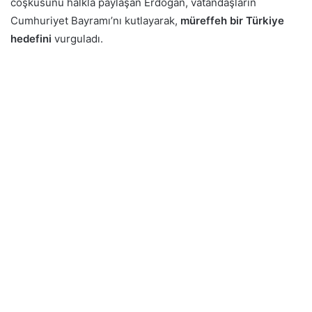
coşkusunu halkla paylaşan Erdoğan, vatandaşların
Cumhuriyet Bayramı’nı kutlayarak,
müreffeh bir Türkiye
hedefini
vurguladı.