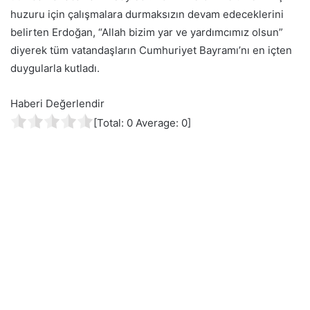
huzuru için çalışmalara durmaksızın devam edeceklerini
belirten Erdoğan, “Allah bizim yar ve yardımcımız olsun”
diyerek tüm vatandaşların Cumhuriyet Bayramı’nı en içten
duygularla kutladı.
Haberi Değerlendir
[Total:
0
Average:
0
]