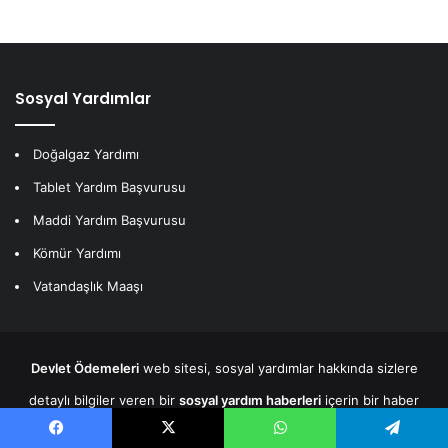
Sosyal Yardımlar
Doğalgaz Yardımı
Tablet Yardım Başvurusu
Maddi Yardım Başvurusu
Kömür Yardımı
Vatandaşlık Maaşı
Devlet Ödemeleri
web sitesi, sosyal yardımlar hakkında sizlere
detaylı bilgiler veren bir
sosyal yardım haberleri
içerin bir haber
sitesidir.
E-devlet
ve sosyal yardımlar hakkında detaylı içeriklere