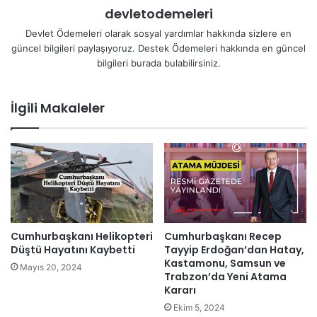
devletodemeleri
Devlet Ödemeleri olarak sosyal yardımlar hakkında sizlere en
güncel bilgileri paylaşıyoruz. Destek Ödemeleri hakkında en güncel
bilgileri burada bulabilirsiniz.
İlgili Makaleler
Cumhurbaşkanı Recep
Cumhurbaşkanı Helikopteri
Tayyip Erdoğan’dan Hatay,
Düştü Hayatını Kaybetti
Kastamonu, Samsun ve
Mayıs 20, 2024
Trabzon’da Yeni Atama
Kararı
Ekim 5, 2024