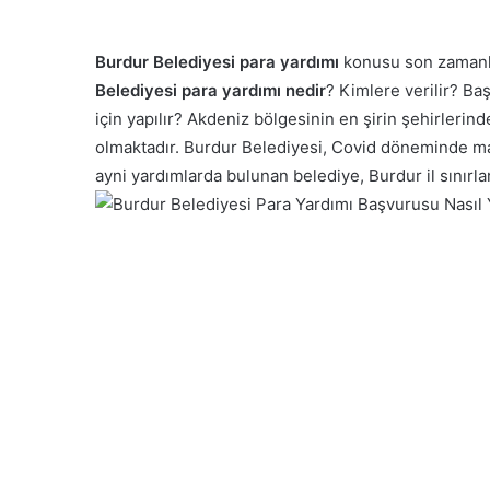
Burdur Belediyesi para yardımı
konusu son zamanla
Belediyesi para yardımı nedir
? Kimlere verilir? Ba
için yapılır? Akdeniz bölgesinin en şirin şehirlerin
olmaktadır. Burdur Belediyesi, Covid döneminde mad
ayni yardımlarda bulunan belediye, Burdur il sınırlar