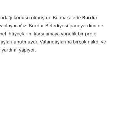
i odağı konusu olmuştur. Bu makalede
Burdur
vaplayacağız.
Burdur Belediyesi para yardımı ne
el ihtiyaçlarını karşılamaya yönelik bir proje
daşları unutmuyor. Vatandaşlarına birçok nakdi ve
a yardımı yapıyor.