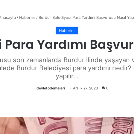
nasayfa
/
Haberler
/
Burdur Belediyesi Para Yardımı Başvurusu Nasıl Yapı
Haberler
i Para Yardımı Başvuru
usu son zamanlarda Burdur ilinde yaşayan va
ede Burdur Belediyesi para yardımı nedir? 
yapılır...
devletodemeleri
Aralık 27, 2023
0