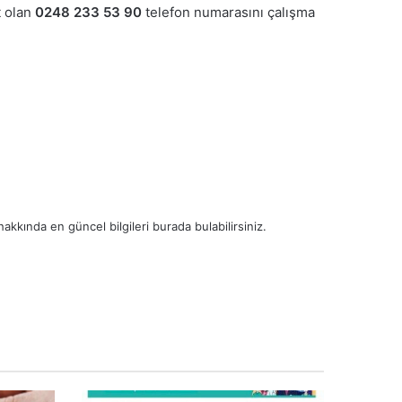
t olan
0248 233 53 90
telefon numarasını çalışma
kkında en güncel bilgileri burada bulabilirsiniz.