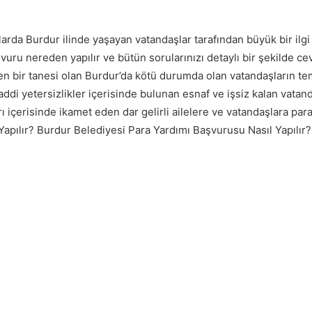
rda Burdur ilinde yaşayan vatandaşlar tarafından büyük bir ilg
şvuru nereden yapılır ve bütün sorularınızı detaylı bir şekilde ce
den bir tanesi olan Burdur’da kötü durumda olan vatandaşların tem
di yetersizlikler içerisinde bulunan esnaf ve işsiz kalan vatan
ı içerisinde ikamet eden dar gelirli ailelere ve vatandaşlara par
Burdur Belediyesi Para Yardımı Başvurusu Nasıl Yapılır?