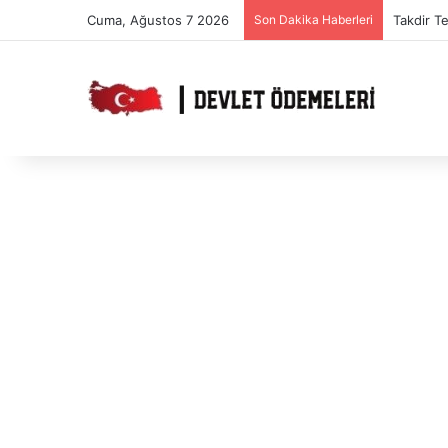
Cuma, Ağustos 7 2026
Son Dakika Haberleri
Takdir T