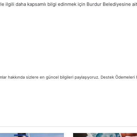
 ilgili daha kapsamlı bilgi edinmek için Burdur Belediyesine ai
lar hakkında sizlere en güncel bilgileri paylaşıyoruz. Destek Ödemeleri ha