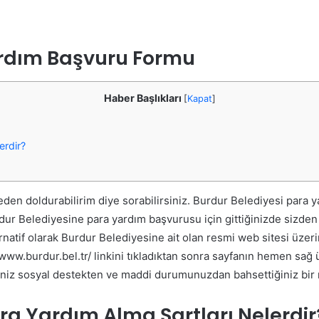
ardım Başvuru Formu
Haber Başlıkları
[
Kapat
]
erdir?
eden doldurabilirim diye sorabilirsiniz. Burdur Belediyesi para 
rdur Belediyesine para yardım başvurusu için gittiğinizde sizden
rnatif olarak Burdur Belediyesine ait olan resmi web sitesi üzeri
s://www.burdur.bel.tr/ linkini tıkladıktan sonra sayfanın hemen 
ğiniz sosyal destekten ve maddi durumunuzdan bahsettiğiniz bir
ara Yardım Alma Şartları Nelerdir