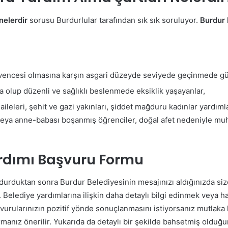
nelerdir
sorusu Burdurlular tarafından sık sık soruluyor.
Burdur 
encesi olmasına karşın asgari düzeyde seviyede geçinmede gü
olup düzenli ve sağlıklı beslenmede eksiklik yaşayanlar,
aileleri, şehit ve gazi yakınları, şiddet mağduru kadınlar yardıml
veya anne-babası boşanmış öğrenciler, doğal afet nedeniyle mu
ardımı Başvuru Formu
durduktan sonra Burdur Belediyesinin mesajınızı aldığınızda siz
. Belediye yardımlarına ilişkin daha detaylı bilgi edinmek veya
vurularınızın pozitif yönde sonuçlanmasını istiyorsanız mutlaka
manız önerilir. Yukarıda da detaylı bir şekilde bahsetmiş olduğ