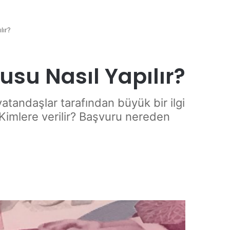
lır?
su Nasıl Yapılır?
tandaşlar tarafından büyük bir ilgi
Kimlere verilir? Başvuru nereden