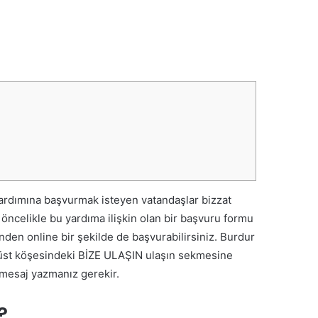
yardımına başvurmak isteyen vatandaşlar bizzat
 öncelikle bu yardıma ilişkin olan bir başvuru formu
nden online bir şekilde de başvurabilirsiniz. Burdur
sağ üst köşesindeki BİZE ULAŞIN ulaşın sekmesine
 mesaj yazmanız gerekir.
?