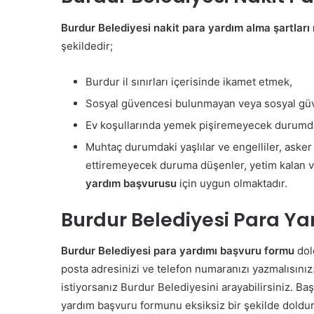
Burdur Belediyesi nakit para yardım alma şartları 
şekildedir;
Burdur il sınırları içerisinde ikamet etmek,
Sosyal güvencesi bulunmayan veya sosyal güv
Ev koşullarında yemek pişiremeyecek durumda 
Muhtaç durumdaki yaşlılar ve engelliler, asker 
ettiremeyecek duruma düşenler, yetim kalan 
yardım başvurusu
için uygun olmaktadır.
Burdur Belediyesi Para Y
Burdur Belediyesi para yardımı başvuru formu
dol
posta adresinizi ve telefon numaranızı yazmalısınız
istiyorsanız Burdur Belediyesini arayabilirsiniz.
Baş
yardım başvuru formunu eksiksiz bir şekilde doldur