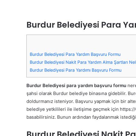
Burdur Belediyesi Para Y
Burdur Belediyesi Para Yardım Başvuru Formu
Burdur Belediyesi Nakit Para Yardım Alma Şartları Nel
Burdur Belediyesi Para Yardımı Başvuru Formu
Burdur Belediyesi para yardım başvuru formu
ner
şahsi olarak Burdur belediye binasına gidebilir. Bu
doldurmanız isteniyor.
Başvuru yapmak için bir alte
belediye yetkilileri ile iletişime geçmek için http
basabilirsiniz. Bunun ardından faydalanmak istedi
Burdur Belediyesi Nakit P