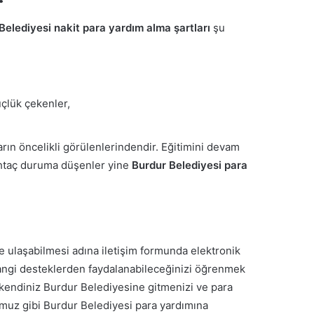
Belediyesi nakit para yardım alma şartları
şu
çlük çekenler,
arın öncelikli görülenlerindendir. Eğitimini devam
htaç duruma düşenler yine
Burdur Belediyesi para
e ulaşabilmesi adına iletişim formunda elektronik
 hangi desteklerden faydalanabileceğinizi öğrenmek
 kendiniz Burdur Belediyesine gitmenizi ve para
umuz gibi Burdur Belediyesi para yardımına