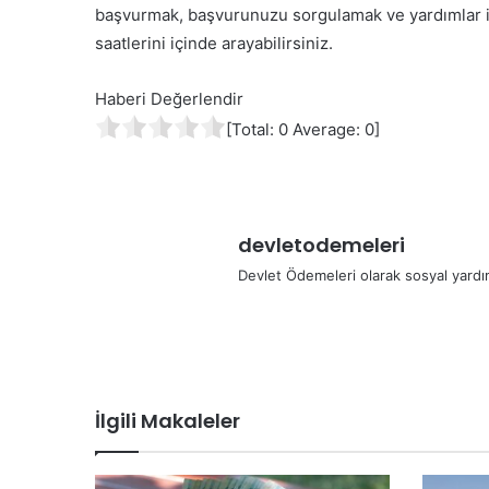
başvurmak, başvurunuzu sorgulamak ve yardımlar ile
saatlerini içinde arayabilirsiniz.
Haberi Değerlendir
[Total:
0
Average:
0
]
devletodemeleri
Devlet Ödemeleri olarak sosyal yardım
İlgili Makaleler