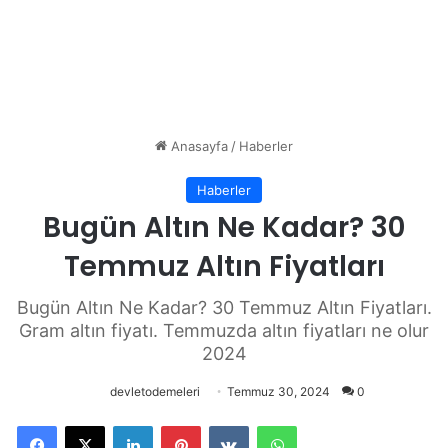
Anasayfa
/
Haberler
Haberler
Bugün Altın Ne Kadar? 30
Temmuz Altın Fiyatları
Bugün Altın Ne Kadar? 30 Temmuz Altın Fiyatları.
Gram altın fiyatı. Temmuzda altın fiyatları ne olur
2024
devletodemeleri
Temmuz 30, 2024
0
Facebook
X
LinkedIn
Pinterest
VKontakte
WhatsApp