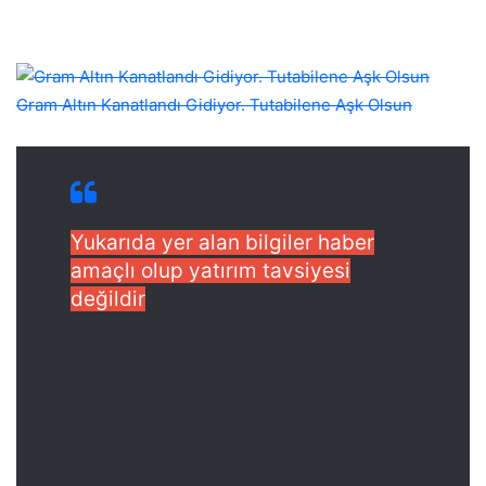
Gram Altın Kanatlandı Gidiyor. Tutabilene Aşk Olsun
Yukarıda yer alan bilgiler haber
amaçlı olup yatırım tavsiyesi
değildir