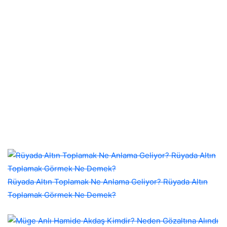
Rüyada Altın Toplamak Ne Anlama Geliyor? Rüyada Altın
Toplamak Görmek Ne Demek?