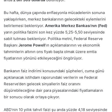
Bu hafta, dünya çapında enflasyonla mücadelenin sonuna
yaklaşılırken, merkez bankalarının gelecekteki eylemlerini
belirlemesi bekleniyor.
Amerika Merkez Bankası’nın (Fed)
yarın politika faizini son kez yüzde 5,25-5,50 seviyesinde
sabit tutması bekleniyor. Politika metni, Federal Reserve
Başkanı
Jerome Powell
‘ın açıklamalarının ve ekonomik
tahminlerin altının ons fiyatı başta olmak üzere emtia
fiyatlarının yönünü etkileyeceğini öngörüyor.
Bankanın faiz indirimi konusundaki şüpheleri, cuma günü
açıklanacak istihdam raporundaki verilerin ve Federal
Reserve’den gelecek sinyallerin faiz oranını
düşürebileceğine dair para piyasalarındaki fiyatlamaların
bir sonucu olarak ortaya çıkıyor.
ABD’nin 10 yıllık tahvil faizi şu anda yüzde 4,18 seviyesinde