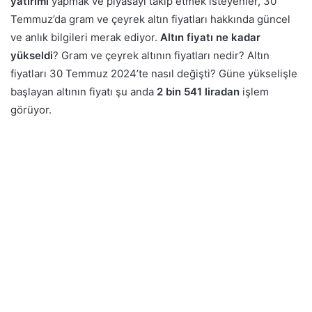
yatırımı
yapmak ve piyasayı takip etmek isteyenler, 30
Temmuz’da gram ve çeyrek altın fiyatları hakkında güncel
ve anlık bilgileri merak ediyor.
Altın fiyatı ne kadar
yükseldi
? Gram ve çeyrek altının fiyatları nedir? Altın
fiyatları 30 Temmuz 2024’te nasıl değişti? Güne yükselişle
başlayan altının fiyatı şu anda
2 bin 541 liradan
işlem
görüyor.