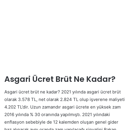
Asgari Ücret Brüt Ne Kadar?
Asgari ücret brüt ne kadar? 2021 yılında asgari ücret brüt
olarak 3.578 TL, net olarak 2.824 TL olup işverene maliyeti
4.202 TL’dir. Uzun zamandır asgari ücrete en yüksek zam
2016 yılında % 30 oranında yapılmıştı. 2021 yılındaki
enflasyon sebebiyle de 12 kalemden oluşan genel gider
baz alınarak aynı oranda zam yapılacağı sinyalini Bakan