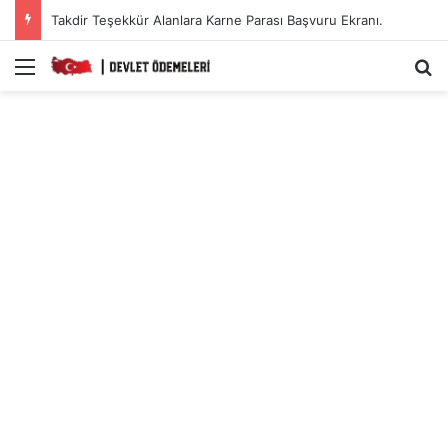
Takdir Teşekkür Alanlara Karne Parası Başvuru Ekranı.
Menü
A