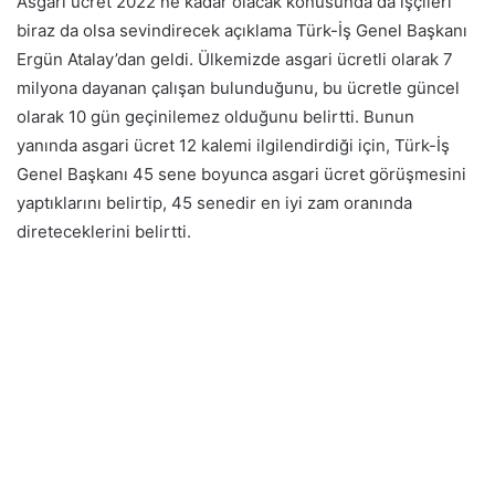
Asgari ücret 2022 ne kadar olacak konusunda da işçileri
biraz da olsa sevindirecek açıklama Türk-İş Genel Başkanı
Ergün Atalay’dan geldi. Ülkemizde asgari ücretli olarak 7
milyona dayanan çalışan bulunduğunu, bu ücretle güncel
olarak 10 gün geçinilemez olduğunu belirtti. Bunun
yanında asgari ücret 12 kalemi ilgilendirdiği için, Türk-İş
Genel Başkanı 45 sene boyunca asgari ücret görüşmesini
yaptıklarını belirtip, 45 senedir en iyi zam oranında
direteceklerini belirtti.