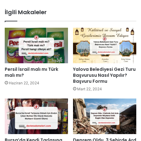
İlgili Makaleler
Persil İsrail malı mı Türk
Yalova Belediyesi Gezi Turu
malı mı?
Başvurusu Nasıl Yapılır?
Başvuru Formu
Haziran 22, 2024
Mart 22, 2024
Bursa’da Kendi Tarlasına
Deprem Oldu. 3 Şehirde Ard