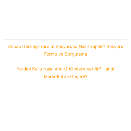
Ahbap Derneği Yardım Başvurusu Nasıl Yapılır? Başvuru
Formu ve Sorgulama
Yardım Kartı Nasıl Alınır? Kimlere Verilir? Hangi
Marketlerde Geçerli?