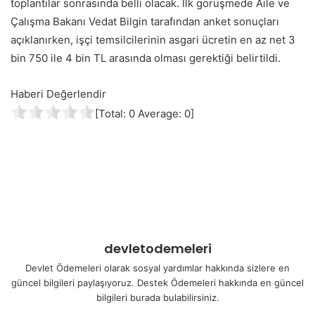
toplantılar sonrasında belli olacak. İlk görüşmede Aile ve
Çalışma Bakanı Vedat Bilgin tarafından anket sonuçları
açıklanırken, işçi temsilcilerinin asgari ücretin en az net 3
bin 750 ile 4 bin TL arasında olması gerektiği belirtildi.
Haberi Değerlendir
[Total:
0
Average:
0
]
devletodemeleri
Devlet Ödemeleri olarak sosyal yardımlar hakkında sizlere en
güncel bilgileri paylaşıyoruz. Destek Ödemeleri hakkında en güncel
bilgileri burada bulabilirsiniz.