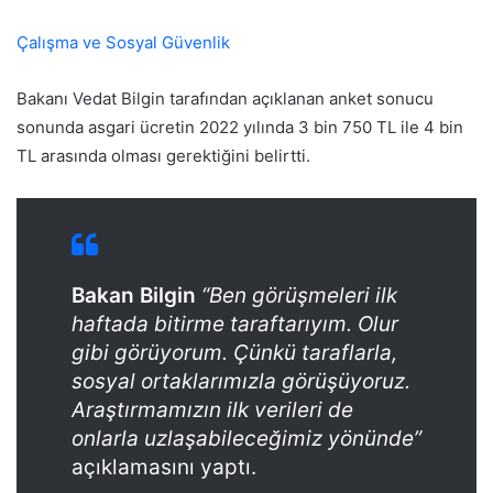
Çalışma ve Sosyal Güvenlik
Bakanı Vedat Bilgin tarafından açıklanan anket sonucu
sonunda asgari ücretin 2022 yılında 3 bin 750 TL ile 4 bin
TL arasında olması gerektiğini belirtti.
Bakan Bilgin
“Ben görüşmeleri ilk
haftada bitirme taraftarıyım. Olur
gibi görüyorum. Çünkü taraflarla,
sosyal ortaklarımızla görüşüyoruz.
Araştırmamızın ilk verileri de
onlarla uzlaşabileceğimiz yönünde”
açıklamasını yaptı.