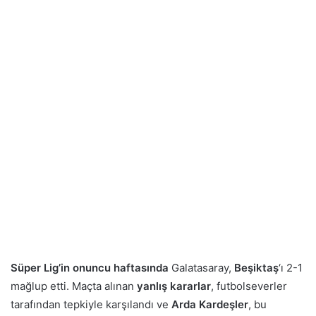
Süper Lig’in onuncu haftasında
Galatasaray,
Beşiktaş
‘ı 2-1
mağlup etti. Maçta alınan
yanlış kararlar
, futbolseverler
tarafından tepkiyle karşılandı ve
Arda Kardeşler
, bu