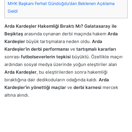
MHK Başkanı Ferhat Gündoğdu’dan Beklenen Açıklama
Geldi
Arda Kardeşler Hakemliği Bıraktı Mı? Galatasaray ile
Beşiktaş
arasında oynanan derbi maçında hakem
Arda
Kardeşler
büyük tartışmalara neden oldu.
Arda
Kardeşler’in derbi performansı
ve
tartışmalı kararları
sonrası
futbolseverlerin tepkisi
büyüktü. Özellikle maçın
ardından sosyal medya üzerinde yoğun eleştiriler alan
Arda Kardeşler
, bu eleştirilerden sonra hakemliği
bıraktığına dair dedikoduların odağında kaldı.
Arda
Kardeşler’in yönettiği maçlar
ve
derbi karnesi
mercek
altına alındı.