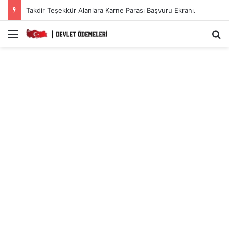
Takdir Teşekkür Alanlara Karne Parası Başvuru Ekranı.
Menü
A