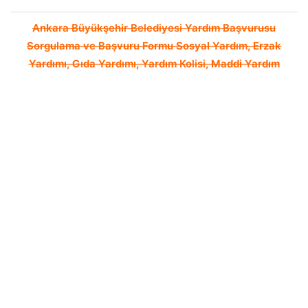
Ankara Büyükşehir Belediyesi Yardım Başvurusu
Sorgulama ve Başvuru Formu Sosyal Yardım, Erzak
Yardımı, Gıda Yardımı, Yardım Kolisi, Maddi Yardım