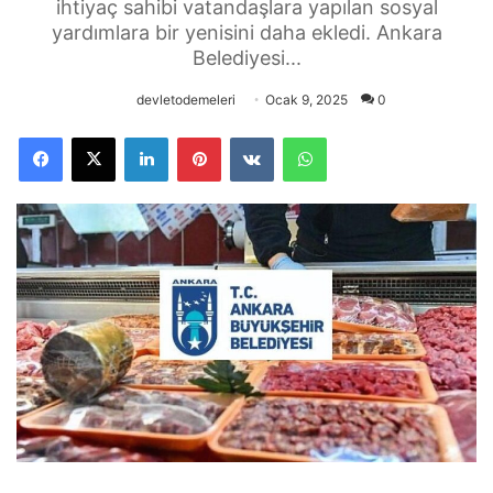
ihtiyaç sahibi vatandaşlara yapılan sosyal
yardımlara bir yenisini daha ekledi. Ankara
Belediyesi...
devletodemeleri
Ocak 9, 2025
0
Facebook
X
LinkedIn
Pinterest
VKontakte
WhatsApp