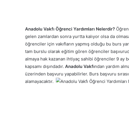
Anadolu Vakfı Öğrenci Yardımları Nelerdir?
Öğrenci
gelen zamlardan sonra yurtta kalıyor olsa da olma
öğrenciler için vakıfların yapmış olduğu bu burs yar
tam burslu olarak eğitim gören öğrenciler başvuruda
almaya hak kazanan ihtiyaç sahibi öğrenciler 9 ay 
kapsamı dışındadır.
Anadolu Vakfı
ndan yardım alma
üzerinden başvuru yapabilirler. Burs başvuru sırası
alamayacaktır.