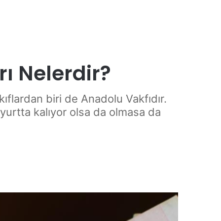
ı Nelerdir?
ıflardan biri de Anadolu Vakfıdır.
yurtta kalıyor olsa da olmasa da