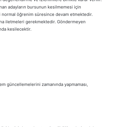
azanan adayların bursunun kesilmemesi için
ki normal öğrenim süresince devam etmektedir.
fı’na iletmeleri gerekmektedir. Göndermeyen
ında kesilecektir.
sistem güncellemelerini zamanında yapmaması,