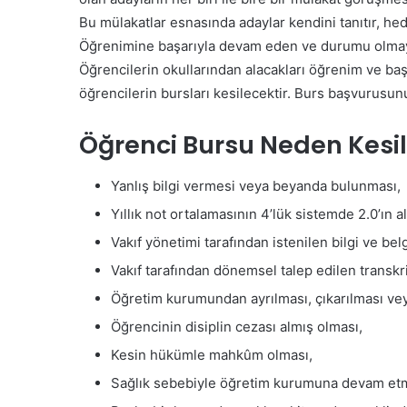
Bu mülakatlar esnasında adaylar kendini tanıtır, he
Öğrenimine başarıyla devam eden ve durumu olmayan
Öğrencilerin okullarından alacakları öğrenim ve baş
öğrencilerin bursları kesilecektir. Burs başvurusunun
Öğrenci Bursu Neden Kesil
Yanlış bilgi vermesi veya beyanda bulunması,
Yıllık not ortalamasının 4’lük sistemde 2.0’ın a
Vakıf yönetimi tarafından istenilen bilgi ve b
Vakıf tarafından dönemsel talep edilen transk
Öğretim kurumundan ayrılması, çıkarılması veya
Öğrencinin disiplin cezası almış olması,
Kesin hükümle mahkûm olması,
Sağlık sebebiyle öğretim kurumuna devam et