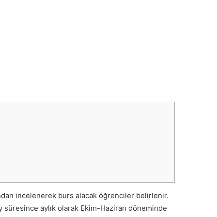
dan incelenerek burs alacak öğrenciler belirlenir.
9 ay süresince aylık olarak Ekim-Haziran döneminde