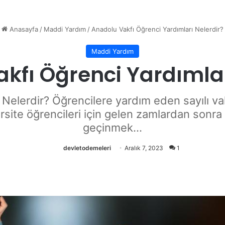
Anasayfa
/
Maddi Yardım
/
Anadolu Vakfı Öğrenci Yardımları Nelerdir?
Maddi Yardım
kfı Öğrenci Yardımlar
Nelerdir? Öğrencilere yardım eden sayılı vak
site öğrencileri için gelen zamlardan sonra 
geçinmek...
devletodemeleri
Aralık 7, 2023
1