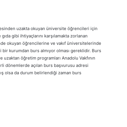
lesinden uzakta okuyan üniversite öğrencileri için
 gıda gibi ihtiyaçlarını karşılamakta zorlanan
ünde okuyan öğrencilerine ve vakıf üniversitelerinde
i bir kurumdan burs almıyor olması gereklidir. Burs
ve uzaktan öğretim programları Anadolu Vakfının
irli dönemlerde açılan burs başvurusu adresi
mış olsa da durum belirlendiği zaman burs