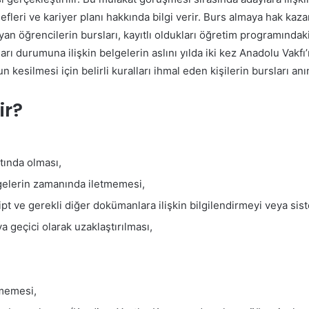
defleri ve kariyer planı hakkında bilgi verir. Burs almaya hak k
 öğrencilerin bursları, kayıtlı oldukları öğretim programında
arı durumuna ilişkin belgelerin aslını yılda iki kez Anadolu Vak
 kesilmesi için belirli kuralları ihmal eden kişilerin bursları an
ir?
ltında olması,
elgelerin zamanında iletmemesi,
ript ve gerekli diğer dokümanlara ilişkin bilgilendirmeyi veya 
 geçici olarak uzaklaştırılması,
memesi,