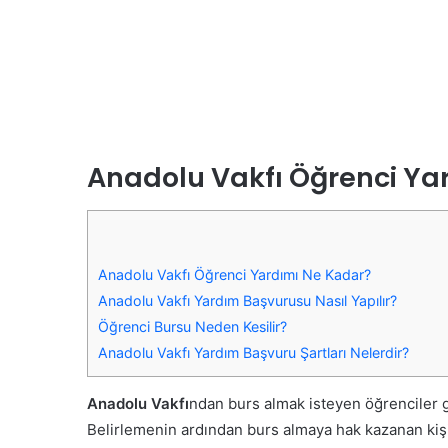
Anadolu Vakfı Öğrenci Ya
Anadolu Vakfı Öğrenci Yardımı Ne Kadar?
Anadolu Vakfı Yardım Başvurusu Nasıl Yapılır?
Öğrenci Bursu Neden Kesilir?
Anadolu Vakfı Yardım Başvuru Şartları Nelerdir?
Anadolu Vakfı
ndan burs almak isteyen öğrenciler ge
Belirlemenin ardından burs almaya hak kazanan kişil