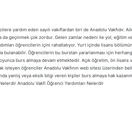
lere yardım eden sayılı vakıflardan biri de Anadolu Vakfıdır. Ai
sa da geçinmek çok zordur.
Gelen zamlar nedeni ile yol, eğitim ve
dımları öğrencilerin içini rahatlatıyor. Yurt içinde lisans bölüm
 bulanabilir.
Öğrencilerin bu burstan yararlanması için herhang
boyunca burs almaya devam etmektedir. Açık öğretim, ön lisans 
k isteyen öğrenciler Anadolu Vakfının web sitesi üzerinden bel
nda yanlış veya eksik bilgi veren kişiler burs almaya hak kazan
Anadolu Vakfı Öğrenci Yardımları Nelerdir