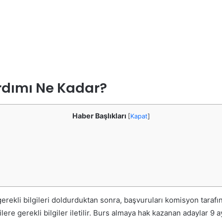
rdımı Ne Kadar?
Haber Başlıkları
[
Kapat
]
rekli bilgileri doldurduktan sonra, başvuruları komisyon tarafın
ere gerekli bilgiler iletilir. Burs almaya hak kazanan adaylar 