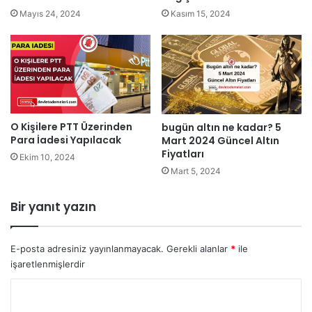
Kasım 15, 2024
Mayıs 24, 2024
O Kişilere PTT Üzerinden
bugün altın ne kadar? 5
Para İadesi Yapılacak
Mart 2024 Güncel Altın
Fiyatları
Ekim 10, 2024
Mart 5, 2024
Bir yanıt yazın
E-posta adresiniz yayınlanmayacak.
Gerekli alanlar
*
ile
işaretlenmişlerdir
Y
o