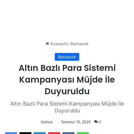
Anasayfa
/
Bankacılık
Bankacılık
Altın Bazlı Para Sistemi
Kampanyası Müjde İle
Duyuruldu
Altın Bazlı Para Sistemi Kampanyası Müjde İle
Duyuruldu
Gamze
Temmuz 10, 2025
0
Facebook
X
LinkedIn
Pinterest
VKontakte
WhatsApp