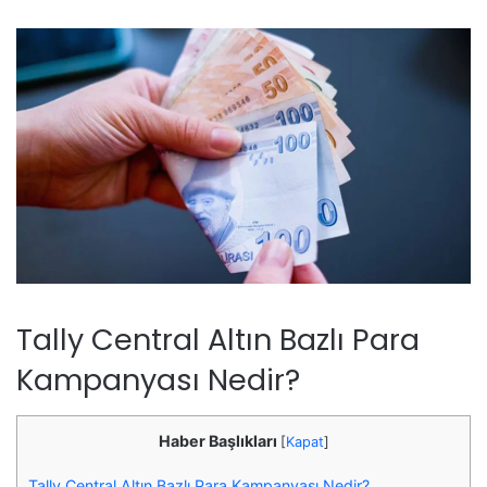
Tally Central Altın Bazlı Para
Kampanyası Nedir?
Haber Başlıkları
[
Kapat
]
Tally Central Altın Bazlı Para Kampanyası Nedir?