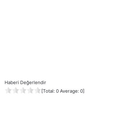
Haberi Değerlendir
[Total:
0
Average:
0
]