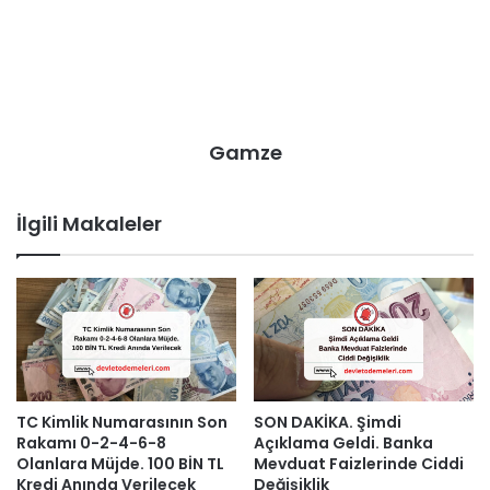
Gamze
İlgili Makaleler
SON DAKİKA. Şimdi
TC Kimlik Numarasının Son
Açıklama Geldi. Banka
Rakamı 0-2-4-6-8
Mevduat Faizlerinde Ciddi
Olanlara Müjde. 100 BİN TL
Değişiklik
Kredi Anında Verilecek