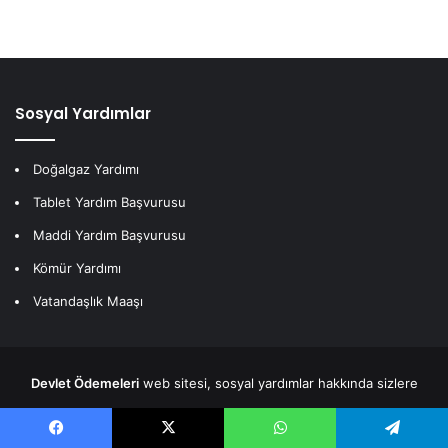
Sosyal Yardımlar
Doğalgaz Yardımı
Tablet Yardım Başvurusu
Maddi Yardım Başvurusu
Kömür Yardımı
Vatandaşlık Maaşı
Devlet Ödemeleri
web sitesi, sosyal yardımlar hakkında sizlere
detaylı bilgiler veren bir
sosyal yardım haberleri
içerin bir haber
sitesidir.
E-devlet
ve sosyal yardımlar hakkında detaylı içeriklere