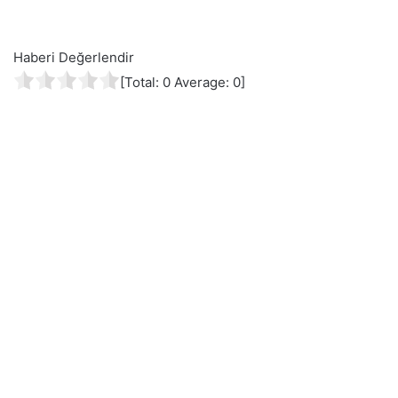
Haberi Değerlendir
[Total:
0
Average:
0
]