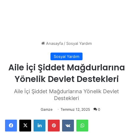
Anasayfa
/
Sosyal Yardım
Sosyal Yardım
Aile İçi Şiddet Mağdurlarına
Yönelik Devlet Destekleri
Aile İçi Şiddet Mağdurlarına Yönelik Devlet
Destekleri
Gamze
Temmuz 12, 2025
0
Facebook
X
LinkedIn
Pinterest
VKontakte
WhatsApp