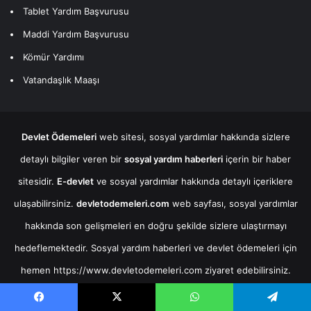
Tablet Yardım Başvurusu
Maddi Yardım Başvurusu
Kömür Yardımı
Vatandaşlık Maaşı
Devlet Ödemeleri
web sitesi, sosyal yardımlar hakkında sizlere
detaylı bilgiler veren bir
sosyal yardım haberleri
içerin bir haber
sitesidir.
E-devlet
ve sosyal yardımlar hakkında detaylı içeriklere
ulaşabilirsiniz.
devletodemeleri.com
web sayfası, sosyal yardımlar
hakkında son gelişmeleri en doğru şekilde sizlere ulaştırmayı
hedeflemektedir. Sosyal yardım haberleri ve devlet ödemeleri için
hemen
https://www.devletodemeleri.com
ziyaret edebilirsiniz.
Devlet Ödemeleri Web Sitesi