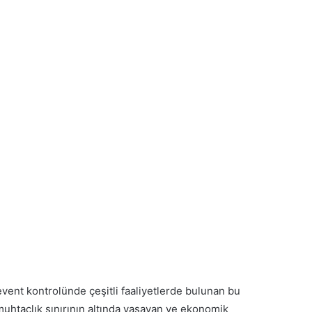
event kontrolünde çeşitli faaliyetlerde bulunan bu
uhtaçlık sınırının altında yaşayan ve ekonomik