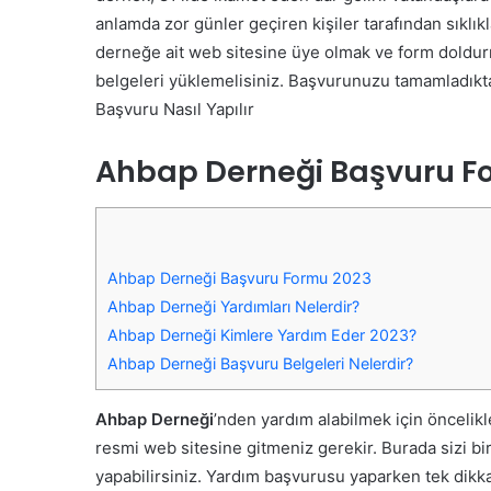
anlamda zor günler geçiren kişiler tarafından sıkl
derneğe ait web sitesine üye olmak ve form doldur
belgeleri yüklemelisiniz. Başvurunuzu tamamladıkta
Başvuru Nasıl Yapılır
Ahbap Derneği Başvuru F
Ahbap Derneği Başvuru Formu 2023
Ahbap Derneği Yardımları Nelerdir?
Ahbap Derneği Kimlere Yardım Eder 2023?
Ahbap Derneği Başvuru Belgeleri Nelerdir?
Ahbap Derneği
’nden yardım alabilmek için öncelik
resmi web sitesine gitmeniz gerekir. Burada sizi b
yapabilirsiniz. Yardım başvurusu yaparken tek dikka