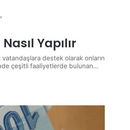
ır
asıl Yapılır
vatandaşlara destek olarak onların
e çeşitli faaliyetlerde bulunan...