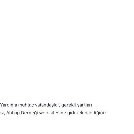
 Yardıma muhtaç vatandaşlar, gerekli şartları
anız, Ahbap Derneği web sitesine giderek dilediğiniz