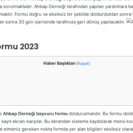
ıkla sorulmaktadır. Ahbap Derneği tarafından yapılan yardımlara
maktır. Formu doğru ve eksiksiz bir şekilde doldurduktan sonra
n sonra 30 gün içerisinde tarafınıza geri dönüş yapılacaktır.
ormu 2023
Haber Başlıkları
[
Kapat
]
le
Ahbap Derneği başvuru formu
doldurulmalıdır. Bu formu doldu
ir kayıt ekranı karşılar. Bu ekrandan sisteme kaydolarak menü k
t etmeniz gereken nokta formda yer alan bilgileri eksiksiz olar