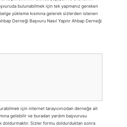
 başvuruda bulunabilmek için tek yapmanız gereken
 belge yükleme kısmına gelerek sizlerden istenen
Ahbap Derneği
rabilmek için internet tarayıcınızdan derneğe ait
ısmına gelebilir ve buradan yardım başvurusu
ak doldurmaktır. Sizler formu doldurduktan sonra