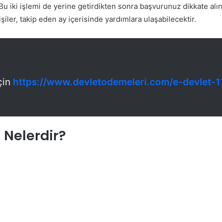
Bu iki işlemi de yerine getirdikten sonra başvurunuz dikkate alına
iler, takip eden ay içerisinde yardımlara ulaşabilecektir.
çin
https://www.devletodemeleri.com/e-devlet-1
 Nelerdir?