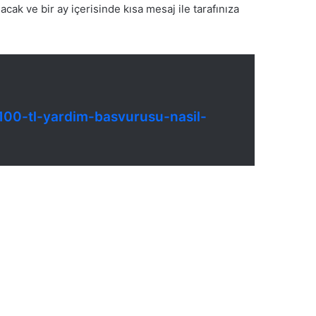
cak ve bir ay içerisinde kısa mesaj ile tarafınıza
100-tl-yardim-basvurusu-nasil-