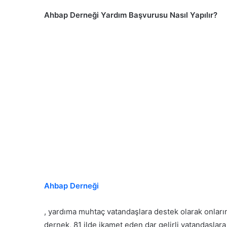
Ahbap Derneği Yardım Başvurusu Nasıl Yapılır?
Ahbap Derneği
, yardıma muhtaç vatandaşlara destek olarak onların
dernek, 81 ilde ikamet eden dar gelirli vatandaşlara