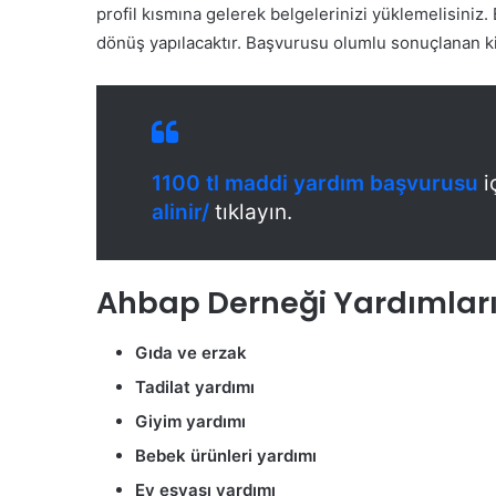
profil kısmına gelerek belgelerinizi yüklemelisiniz. 
dönüş yapılacaktır. Başvurusu olumlu sonuçlanan kiş
1100 tl maddi yardım başvurusu
i
alinir/
tıklayın.
Ahbap Derneği Yardımları
Gıda ve erzak
Tadilat yardımı
Giyim yardımı
Bebek ürünleri yardımı
Ev eşyası yardımı