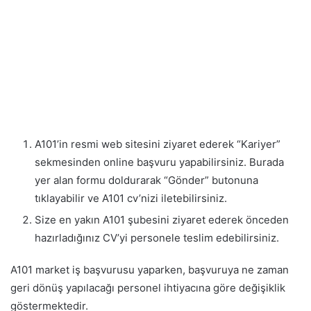
A101’in resmi web sitesini ziyaret ederek “Kariyer”
sekmesinden online başvuru yapabilirsiniz. Burada
yer alan formu doldurarak “Gönder” butonuna
tıklayabilir ve A101 cv’nizi iletebilirsiniz.
Size en yakın A101 şubesini ziyaret ederek önceden
hazırladığınız CV’yi personele teslim edebilirsiniz.
A101 market iş başvurusu yaparken, başvuruya ne zaman
geri dönüş yapılacağı personel ihtiyacına göre değişiklik
göstermektedir.