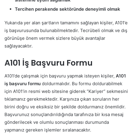
Tercihen perakende sektöründe deneyimli olmak
Yukarıda yer alan şartların tamamını sağlayan kişiler, A101’e
iş başvurusunda bulunabilmektedir. Tecrübeli olmak ve dış
görünüşe önem vermek sizlere büyük avantajlar
sağlayacaktır.
A101 İş Başvuru Formu
A101’de çalışmak için başvuru yapmak isteyen kişiler,
A101
iş başvuru formu
doldurmalıdır. Bu formu doldurabilmek
için A101’in resmi web sitesine giderek “Kariyer” sekmesini
tıklamanız gerekmektedir. Karşınıza çıkan soruların her
birini doğru ve eksiksiz bir şekilde doldurmanız önemlidir.
Başvurunuz sonuçlandırıldığında tarafınıza bir kısa mesaj
gönderilecek ve olumlu sonuçlanması durumunda
yapmanız gereken işlemler sıralanacaktır.