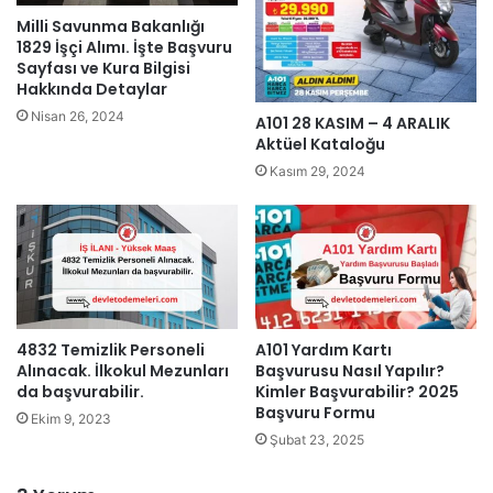
Milli Savunma Bakanlığı
1829 İşçi Alımı. İşte Başvuru
Sayfası ve Kura Bilgisi
Hakkında Detaylar
Nisan 26, 2024
A101 28 KASIM – 4 ARALIK
Aktüel Kataloğu
Kasım 29, 2024
4832 Temizlik Personeli
A101 Yardım Kartı
Alınacak. İlkokul Mezunları
Başvurusu Nasıl Yapılır?
da başvurabilir.
Kimler Başvurabilir? 2025
Başvuru Formu
Ekim 9, 2023
Şubat 23, 2025