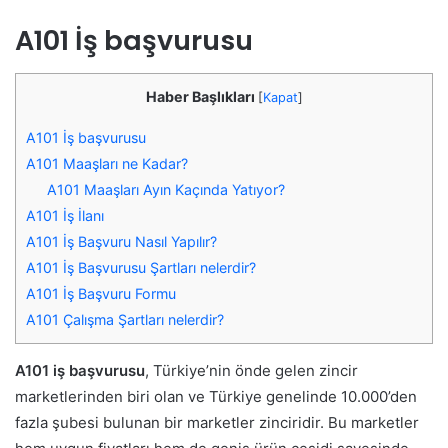
A101 İş başvurusu
Haber Başlıkları
[
Kapat
]
A101 İş başvurusu
A101 Maaşları ne Kadar?
A101 Maaşları Ayın Kaçında Yatıyor?
A101 İş İlanı
A101 İş Başvuru Nasıl Yapılır?
A101 İş Başvurusu Şartları nelerdir?
A101 İş Başvuru Formu
A101 Çalışma Şartları nelerdir?
A101 iş başvurusu
, Türkiye’nin önde gelen zincir
marketlerinden biri olan ve Türkiye genelinde 10.000’den
fazla şubesi bulunan bir marketler zinciridir. Bu marketler