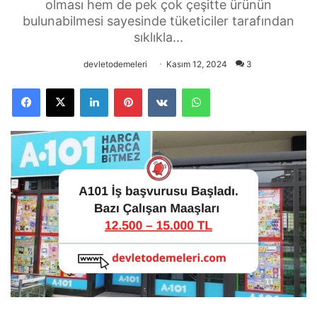
olması hem de pek çok çeşitte ürünün
bulunabilmesi sayesinde tüketiciler tarafından
sıklıkla...
devletodemeleri
Kasım 12, 2024
3
Facebook
X
LinkedIn
Pinterest
VKontakte
WhatsApp