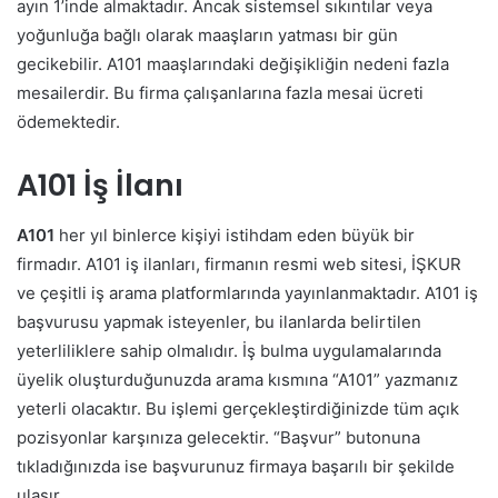
ayın 1’inde almaktadır. Ancak sistemsel sıkıntılar veya
yoğunluğa bağlı olarak maaşların yatması bir gün
gecikebilir. A101 maaşlarındaki değişikliğin nedeni fazla
mesailerdir. Bu firma çalışanlarına fazla mesai ücreti
ödemektedir.
A101 İş İlanı
A101
her yıl binlerce kişiyi istihdam eden büyük bir
firmadır. A101 iş ilanları, firmanın resmi web sitesi, İŞKUR
ve çeşitli iş arama platformlarında yayınlanmaktadır. A101 iş
başvurusu yapmak isteyenler, bu ilanlarda belirtilen
yeterliliklere sahip olmalıdır. İş bulma uygulamalarında
üyelik oluşturduğunuzda arama kısmına “A101” yazmanız
yeterli olacaktır. Bu işlemi gerçekleştirdiğinizde tüm açık
pozisyonlar karşınıza gelecektir. “Başvur” butonuna
tıkladığınızda ise başvurunuz firmaya başarılı bir şekilde
ulaşır.