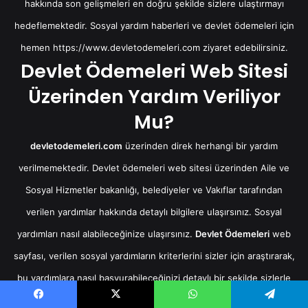
hakkında son gelişmeleri en doğru şekilde sizlere ulaştırmayı
hedeflemektedir. Sosyal yardım haberleri ve devlet ödemeleri için
hemen
https://www.devletodemeleri.com
ziyaret edebilirsiniz.
Devlet Ödemeleri Web Sitesi
Üzerinden Yardım Veriliyor
Mu?
devletodemeleri.com
üzerinden direk herhangi bir yardım
verilmemektedir. Devlet ödemeleri web sitesi üzerinden Aile ve
Sosyal Hizmetler bakanlığı, belediyeler ve Vakıflar tarafından
verilen yardımlar hakkında detaylı bilgilere ulaşırsınız. Sosyal
yardımları nasıl alabileceğinize ulaşırsınız.
Devlet Ödemeleri
web
sayfası, verilen sosyal yardımların kriterlerini sizler için araştırarak,
bu yardımlara nasıl başvurabileceğinizi detaylı bir şekilde sizlerle
paylaşmaktadır.