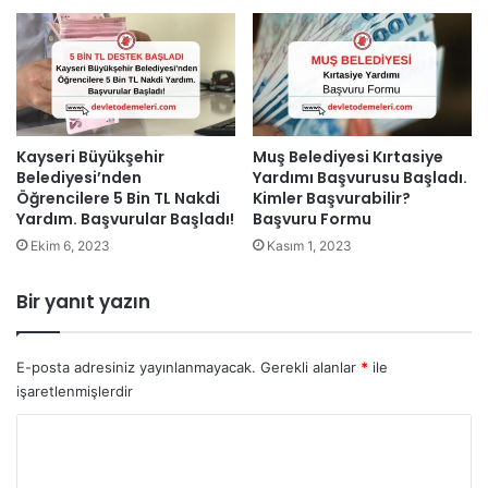
Kayseri Büyükşehir
Muş Belediyesi Kırtasiye
Belediyesi’nden
Yardımı Başvurusu Başladı.
Öğrencilere 5 Bin TL Nakdi
Kimler Başvurabilir?
Yardım. Başvurular Başladı!
Başvuru Formu
Ekim 6, 2023
Kasım 1, 2023
Bir yanıt yazın
E-posta adresiniz yayınlanmayacak.
Gerekli alanlar
*
ile
işaretlenmişlerdir
Y
o