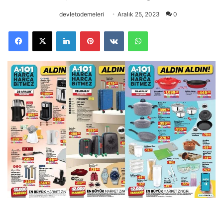
devletodemeleri
Aralık 25, 2023
0
Facebook
X
LinkedIn
Pinterest
VKontakte
WhatsApp