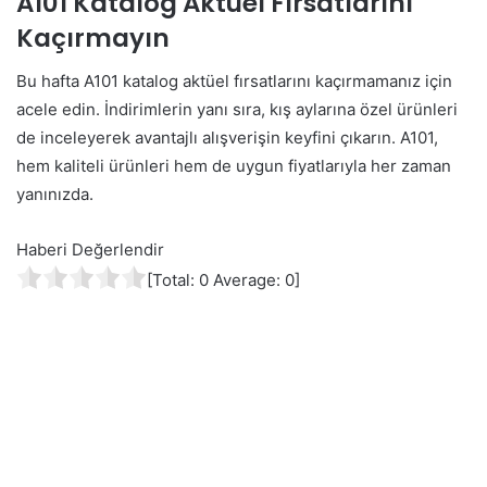
A101 Katalog Aktüel Fırsatlarını
Kaçırmayın
Bu hafta A101 katalog aktüel fırsatlarını kaçırmamanız için
acele edin. İndirimlerin yanı sıra, kış aylarına özel ürünleri
de inceleyerek avantajlı alışverişin keyfini çıkarın. A101,
hem kaliteli ürünleri hem de uygun fiyatlarıyla her zaman
yanınızda.
Haberi Değerlendir
[Total:
0
Average:
0
]