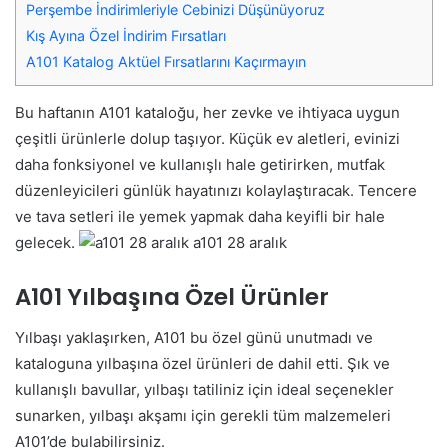
Perşembe İndirimleriyle Cebinizi Düşünüyoruz
Kış Ayına Özel İndirim Fırsatları
A101 Katalog Aktüel Fırsatlarını Kaçırmayın
Bu haftanın A101 kataloğu, her zevke ve ihtiyaca uygun
çeşitli ürünlerle dolup taşıyor. Küçük ev aletleri, evinizi
daha fonksiyonel ve kullanışlı hale getirirken, mutfak
düzenleyicileri günlük hayatınızı kolaylaştıracak. Tencere
ve tava setleri ile yemek yapmak daha keyifli bir hale
gelecek.
a101 28 aralık
A101 Yılbaşına Özel Ürünler
Yılbaşı yaklaşırken, A101 bu özel günü unutmadı ve
kataloguna yılbaşına özel ürünleri de dahil etti. Şık ve
kullanışlı bavullar, yılbaşı tatiliniz için ideal seçenekler
sunarken, yılbaşı akşamı için gerekli tüm malzemeleri
A101’de bulabilirsiniz.