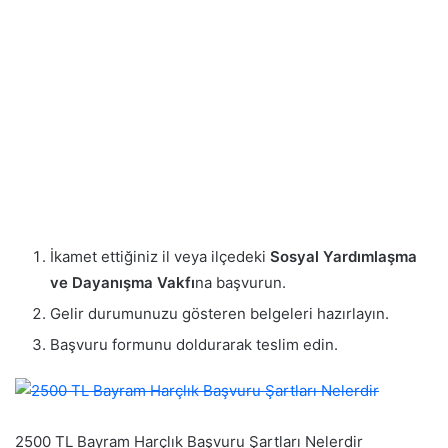
İkamet ettiğiniz il veya ilçedeki
Sosyal Yardımlaşma
ve Dayanışma Vakfı
na başvurun.
Gelir durumunuzu gösteren belgeleri hazırlayın.
Başvuru formunu doldurarak teslim edin.
2500 TL Bayram Harçlık Başvuru Şartları Nelerdir