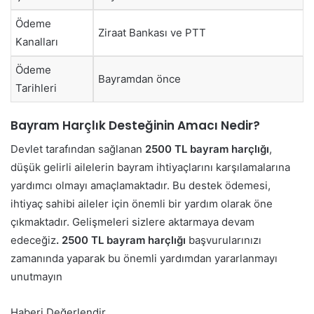
Ödeme
Ziraat Bankası ve PTT
Kanalları
Ödeme
Bayramdan önce
Tarihleri
Bayram Harçlık Desteğinin Amacı Nedir?
Devlet tarafından sağlanan
2500 TL bayram harçlığı
,
düşük gelirli ailelerin bayram ihtiyaçlarını karşılamalarına
yardımcı olmayı amaçlamaktadır. Bu destek ödemesi,
ihtiyaç sahibi aileler için önemli bir yardım olarak öne
çıkmaktadır. Gelişmeleri sizlere aktarmaya devam
edeceğiz
. 2500 TL bayram harçlığı
başvurularınızı
zamanında yaparak bu önemli yardımdan yararlanmayı
unutmayın
Haberi Değerlendir