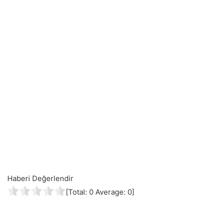
Haberi Değerlendir
[Total:
0
Average:
0
]