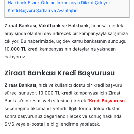
Halkbank Esnek Ödeme İmkanlarıyla Dikkat Çekiyor
Kredi Başvuru Şartları ve Avantajları
Ziraat Bankası
,
Vakıfbank
ve
Halkbank
, finansal destek
arayışında olanları sevindirecek bir kampanyayla karşımıza
çıkıyor. Bu haberimizde, üç dev kamu bankasının sunduğu
10.000 TL kredi
kampanyasının detaylarına yakından
bakıyoruz.
Ziraat Bankası Kredi Başvurusu
Ziraat Bankası
, hızlı ve kullanıcı dostu bir kredi başvuru
süreci sunuyor.
10.000 TL kredi
kampanyası için Ziraat
Bankası’nın resmi web sitesine girerek “
Kredi Başvurusu
”
seçeneğine tıklamanız yeterli. İlgili formu doldurduktan
sonra başvurunuz değerlendirilecek ve sonuç hakkında
SMS veya e-posta ile bilgilendirme yapılacak.