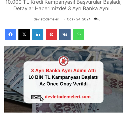
10.000 TL Kredi Kampanyası! Başvurular Başladı,
Detaylar Haberimizde! 3 Ayrı Banka Aynı...
devletodemeleri
Ocak 24, 2024
0
Facebook
X
LinkedIn
Pinterest
VKontakte
WhatsApp