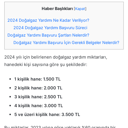
Haber Başlıkları
[
Kapat
]
2024 Doğalgaz Yardımı Ne Kadar Veriliyor?
2024 Doğalgaz Yardımı Başvuru Süreci
Doğalgaz Yardımı Başvuru Şartları Nelerdir?
Doğalgaz Yardımı Başvuru İçin Gerekli Belgeler Nelerdir?
2024 yılı için belirlenen doğalgaz yardım miktarları,
hanedeki kişi sayısına göre şu şekildedir:
1 kişilik hane: 1.500 TL
2 kişilik hane: 2.000 TL
3 kişilik hane: 2.500 TL
4 kişilik hane: 3.000 TL
5 ve üzeri kişilik hane: 3.500 TL
Bu miktarlar, 2023 yılına göre yaklaşık %60 oranında bir