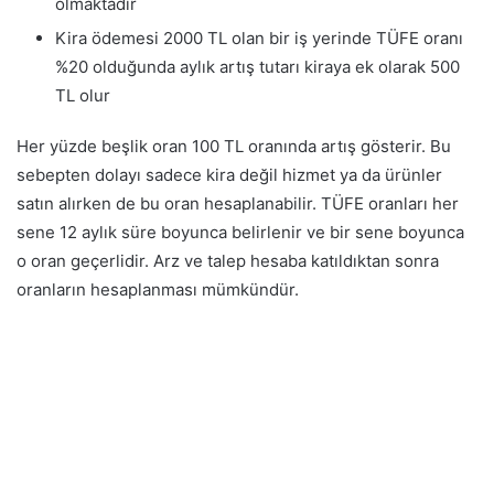
olmaktadır
Kira ödemesi 2000 TL olan bir iş yerinde TÜFE oranı
%20 olduğunda aylık artış tutarı kiraya ek olarak 500
TL olur
Her yüzde beşlik oran 100 TL oranında artış gösterir. Bu
sebepten dolayı sadece kira değil hizmet ya da ürünler
satın alırken de bu oran hesaplanabilir. TÜFE oranları her
sene 12 aylık süre boyunca belirlenir ve bir sene boyunca
o oran geçerlidir. Arz ve talep hesaba katıldıktan sonra
oranların hesaplanması mümkündür.