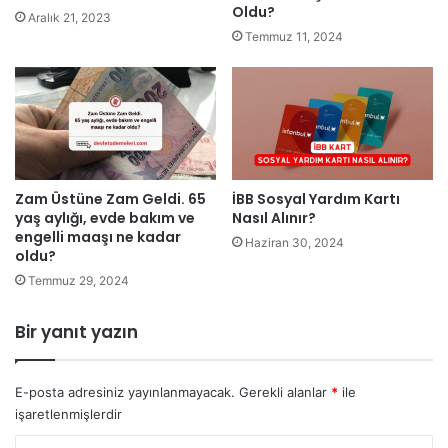
Oldu?
Aralık 21, 2023
Temmuz 11, 2024
Zam Üstüne Zam Geldi. 65
İBB Sosyal Yardım Kartı
yaş aylığı, evde bakım ve
Nasıl Alınır?
engelli maaşı ne kadar
Haziran 30, 2024
oldu?
Temmuz 29, 2024
Bir yanıt yazın
E-posta adresiniz yayınlanmayacak.
Gerekli alanlar
*
ile
işaretlenmişlerdir