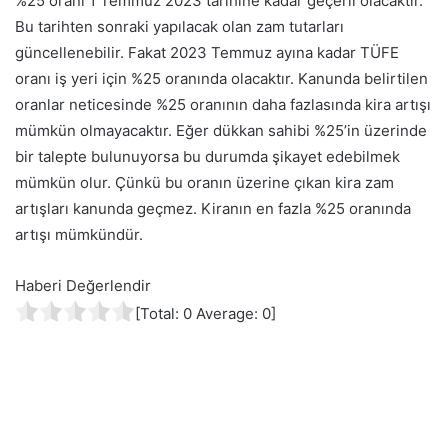
%25 oranı 1 Temmuz 2023 tarihine kadar geçerli olacaktır.
Bu tarihten sonraki yapılacak olan zam tutarları
güncellenebilir. Fakat 2023 Temmuz ayına kadar TÜFE
oranı iş yeri için %25 oranında olacaktır.
Kanunda belirtilen
oranlar neticesinde %25 oranının daha fazlasında kira artışı
mümkün olmayacaktır. Eğer dükkan sahibi %25’in üzerinde
bir talepte bulunuyorsa bu durumda şikayet edebilmek
mümkün olur. Çünkü bu oranın üzerine çıkan kira zam
artışları kanunda geçmez. Kiranın en fazla %25 oranında
artışı mümkündür.
Haberi Değerlendir
[Total:
0
Average:
0
]