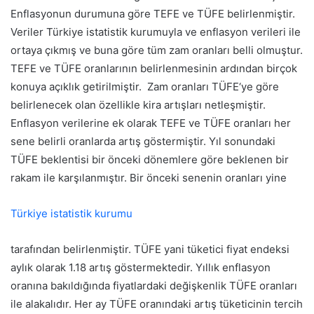
Enflasyonun durumuna göre TEFE ve TÜFE belirlenmiştir.
Veriler Türkiye istatistik kurumuyla ve enflasyon verileri ile
ortaya çıkmış ve buna göre tüm zam oranları belli olmuştur.
TEFE ve TÜFE oranlarının belirlenmesinin ardından birçok
konuya açıklık getirilmiştir.
Zam oranları TÜFE‘ye göre
belirlenecek olan özellikle kira artışları netleşmiştir.
Enflasyon verilerine ek olarak TEFE ve TÜFE oranları her
sene belirli oranlarda artış göstermiştir. Yıl sonundaki
TÜFE beklentisi bir önceki dönemlere göre beklenen bir
rakam ile karşılanmıştır. Bir önceki senenin oranları yine
Türkiye istatistik kurumu
tarafından belirlenmiştir.
TÜFE yani tüketici fiyat endeksi
aylık olarak 1.18 artış göstermektedir. Yıllık enflasyon
oranına bakıldığında fiyatlardaki değişkenlik TÜFE oranları
ile alakalıdır. Her ay TÜFE oranındaki artış tüketicinin tercih