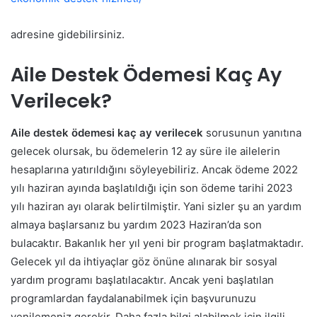
adresine gidebilirsiniz.
Aile Destek Ödemesi Kaç Ay
Verilecek?
Aile destek ödemesi kaç ay verilecek
sorusunun yanıtına
gelecek olursak, bu ödemelerin 12 ay süre ile ailelerin
hesaplarına yatırıldığını söyleyebiliriz. Ancak ödeme 2022
yılı haziran ayında başlatıldığı için son ödeme tarihi 2023
yılı haziran ayı olarak belirtilmiştir. Yani sizler şu an yardım
almaya başlarsanız bu yardım 2023 Haziran’da son
bulacaktır. Bakanlık her yıl yeni bir program başlatmaktadır.
Gelecek yıl da ihtiyaçlar göz önüne alınarak bir sosyal
yardım programı başlatılacaktır. Ancak yeni başlatılan
programlardan faydalanabilmek için başvurunuzu
yenilemeniz gerekir. Daha fazla bilgi alabilmek için ilgili