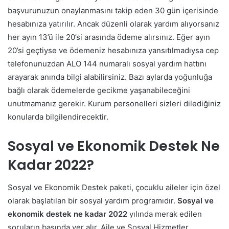
başvurunuzun onaylanmasını takip eden 30 gün içerisinde
hesabınıza yatırılır. Ancak düzenli olarak yardım alıyorsanız
her ayın 13’ü ile 20’si arasında ödeme alırsınız. Eğer ayın
20’si geçtiyse ve ödemeniz hesabınıza yansıtılmadıysa cep
telefonunuzdan ALO 144 numaralı sosyal yardım hattını
arayarak anında bilgi alabilirsiniz. Bazı aylarda yoğunluğa
bağlı olarak ödemelerde gecikme yaşanabileceğini
unutmamanız gerekir. Kurum personelleri sizleri dilediğiniz
konularda bilgilendirecektir.
Sosyal ve Ekonomik Destek Ne
Kadar 2022?
Sosyal ve Ekonomik Destek paketi, çocuklu aileler için özel
olarak başlatılan bir sosyal yardım programıdır.
Sosyal ve
ekonomik destek ne kadar 2022
yılında merak edilen
soruların başında yer alır. Aile ve Sosyal Hizmetler