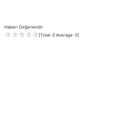
Haberi Değerlendir
[Total:
0
Average:
0
]