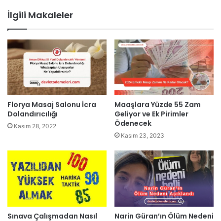
İlgili Makaleler
Florya Masaj Salonu İcra
Maaşlara Yüzde 55 Zam
Dolandırıcılığı
Geliyor ve Ek Pirimler
Ödenecek
Kasım 28, 2022
Kasım 23, 2023
Narin Güran’ın Ölüm Nedeni
Sınava Çalışmadan Nasıl