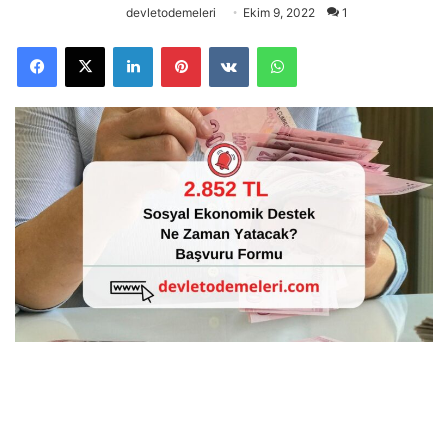
devletodemeleri
Ekim 9, 2022
1
Facebook
X
LinkedIn
Pinterest
VKontakte
WhatsApp