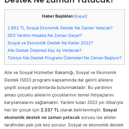
Haber Başlıkları
[
Kapat
]
2.852 TL Sosyal Ekonomik Destek Ne Zaman Yatacak?
SED Yardımı Hesaba Ne Zaman Geçer?
Sosyal ve Ekonomik Destek Ne Kadar 2022?
Aile Destek Ödemesi Kaç Ay Verilecek?
Türkiye Aile Destek Programı Ödemeleri Ne Zaman Başlıyor?
Aile ve Sosyal Hizmetler Bakanlığı, Sosyal ve Ekonomik
Destek (SED) programı kapsamında dar gelirli ailelere
çeşitli sosyal yardımlarda bulunmaktadır. Bu yardımın
amacı çocuklu ailelerin çocuklarının temel ihtiyaçlarını
karşılamalarını sağlamaktır. Yardım tutarı 2022 yılı itibarıyla
her bir çocuk için
2.337 TL
olarak belirlenmiştir.
Sosyal
ekonomik destek ne zaman yatacak
sorusu ise aileler
tarafından pek çok kez sorulur. Sosyal ve ekonomik destek