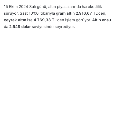
15 Ekim 2024 Salı günü, altın piyasalarında hareketlilik
sürüyor. Saat 10:00 itibarıyla
gram altın
2.916,67 TL
‘den,
çeyrek altın
ise
4.769,33 TL
‘den işlem görüyor.
Altın onsu
da
2.648 dolar
seviyesinde seyrediyor.