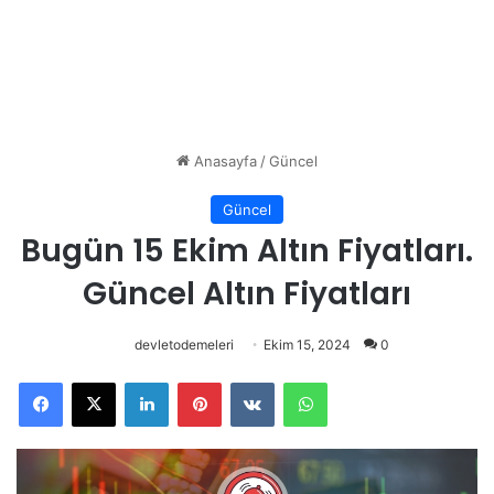
Anasayfa
/
Güncel
Güncel
Bugün 15 Ekim Altın Fiyatları.
Güncel Altın Fiyatları
devletodemeleri
Ekim 15, 2024
0
Facebook
X
LinkedIn
Pinterest
VKontakte
WhatsApp