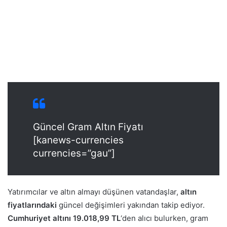
Güncel Gram Altın Fiyatı
[kanews-currencies
currencies=”gau”]
Yatırımcılar ve altın almayı düşünen vatandaşlar,
altın
fiyatlarındaki
güncel değişimleri yakından takip ediyor.
Cumhuriyet altını
19.018,99 TL
‘den alıcı bulurken, gram