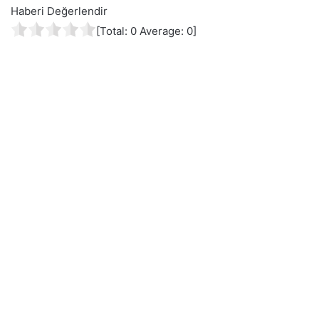
Haberi Değerlendir
[Total:
0
Average:
0
]