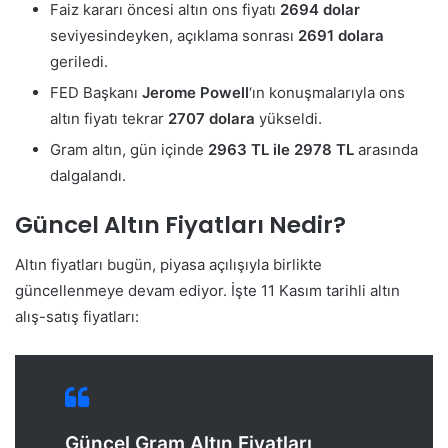
Faiz kararı öncesi altın ons fiyatı
2694 dolar
seviyesindeyken, açıklama sonrası
2691 dolara
geriledi.
FED Başkanı
Jerome Powell
‘ın konuşmalarıyla ons
altın fiyatı tekrar
2707 dolara
yükseldi.
Gram altın, gün içinde
2963 TL ile 2978 TL
arasında
dalgalandı.
Güncel Altın Fiyatları Nedir?
Altın fiyatları bugün, piyasa açılışıyla birlikte
güncellenmeye devam ediyor. İşte 11 Kasım tarihli altın
alış-satış fiyatları:
Güncel Gram Altın Fiyatları