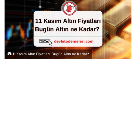
11 Kasım Altın Fiyatları. Bugün Altın ne Kadar?