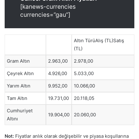
[kanews-currencies
currencies=”gau”]
Altın TürüAlış (TL)Satış
(TL)
Gram Altın
2.963,00
2.978,00
Çeyrek Altın
4.926,00
5.033,00
Yarım Altın
9.952,00
10.066,00
Tam Altın
19.731,00
20.118,05
Cumhuriyet
19.904,00
20.060,00
Altını
Not:
Fiyatlar anlık olarak değişebilir ve piyasa koşullarına