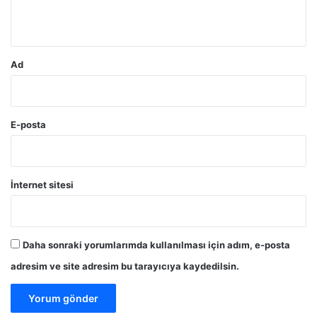
*
Ad
E-posta
İnternet sitesi
Daha sonraki yorumlarımda kullanılması için adım, e-posta
adresim ve site adresim bu tarayıcıya kaydedilsin.