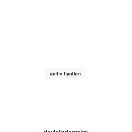
altın fiyatları
devletodemeleri