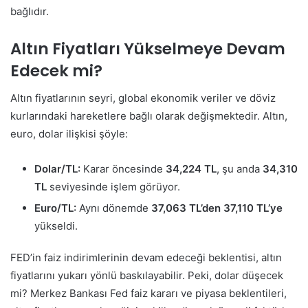
bağlıdır.
Altın Fiyatları Yükselmeye Devam
Edecek mi?
Altın fiyatlarının seyri, global ekonomik veriler ve döviz
kurlarındaki hareketlere bağlı olarak değişmektedir. Altın,
euro, dolar ilişkisi şöyle:
Dolar/TL:
Karar öncesinde
34,224 TL
, şu anda
34,310
TL
seviyesinde işlem görüyor.
Euro/TL:
Aynı dönemde
37,063 TL’den
37,110 TL’ye
yükseldi.
FED’in faiz indirimlerinin devam edeceği beklentisi, altın
fiyatlarını yukarı yönlü baskılayabilir. Peki, dolar düşecek
mi? Merkez Bankası Fed faiz kararı ve piyasa beklentileri,