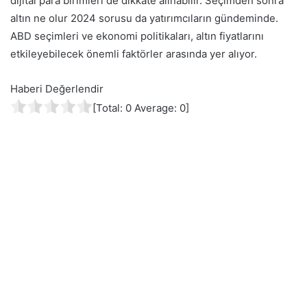
dijital para birimleri de dikkate alınabilir. Seçimden sonra
altın ne olur 2024 sorusu da yatırımcıların gündeminde.
ABD seçimleri ve ekonomi politikaları, altın fiyatlarını
etkileyebilecek önemli faktörler arasında yer alıyor.
Haberi Değerlendir
[Total:
0
Average:
0
]