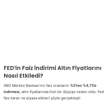
FED’in Faiz İndirimi Altın Fiyatlarını
Nasıl Etkiledi?
ABD Merkez Bankası’nın faiz oranlarını
%5’ten %4,75’e
indirmesi
, altın fiyatlarında hızlı bir düşüşe neden oldu. Fed
faiz kararı ve piyasa etkileri şöyle gerçekleşti: