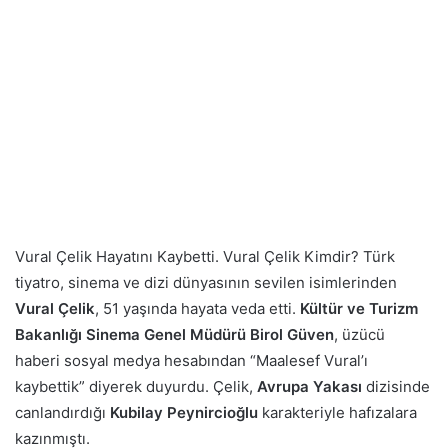
Vural Çelik Hayatını Kaybetti. Vural Çelik Kimdir? Türk
tiyatro, sinema ve dizi dünyasının sevilen isimlerinden
Vural Çelik
, 51 yaşında hayata veda etti.
Kültür ve Turizm
Bakanlığı Sinema Genel Müdürü Birol Güven
, üzücü
haberi sosyal medya hesabından “Maalesef Vural’ı
kaybettik” diyerek duyurdu. Çelik,
Avrupa Yakası
dizisinde
canlandırdığı
Kubilay Peynircioğlu
karakteriyle hafızalara
kazınmıştı.