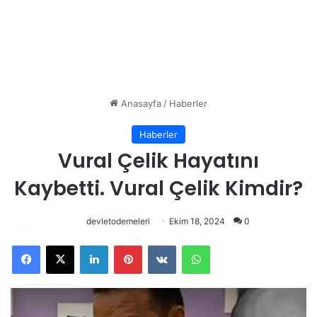
Anasayfa
/
Haberler
Haberler
Vural Çelik Hayatını
Kaybetti. Vural Çelik Kimdir?
devletodemeleri
Ekim 18, 2024
0
Facebook
X
LinkedIn
Pinterest
VKontakte
WhatsApp