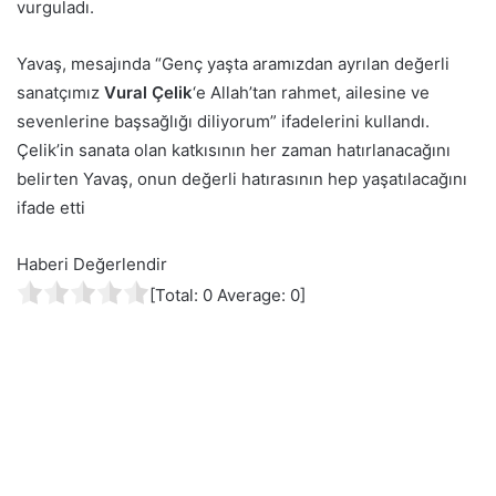
vurguladı.
Yavaş, mesajında “Genç yaşta aramızdan ayrılan değerli
sanatçımız
Vural Çelik
‘e Allah’tan rahmet, ailesine ve
sevenlerine başsağlığı diliyorum” ifadelerini kullandı.
Çelik’in sanata olan katkısının her zaman hatırlanacağını
belirten Yavaş, onun değerli hatırasının hep yaşatılacağını
ifade etti
Haberi Değerlendir
[Total:
0
Average:
0
]