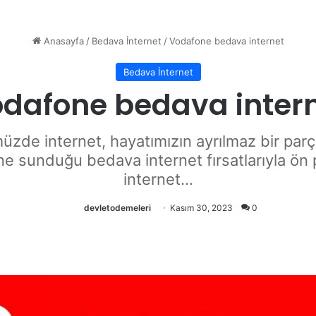
Anasayfa
/
Bedava İnternet
/
Vodafone bedava internet
Bedava İnternet
dafone bedava inter
de internet, hayatımızın ayrılmaz bir parç
e sunduğu bedava internet fırsatlarıyla ön
internet...
devletodemeleri
Kasım 30, 2023
0