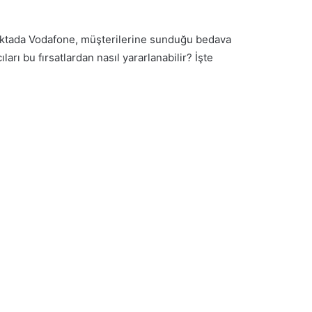
noktada Vodafone, müşterilerine sunduğu bedava
rı bu fırsatlardan nasıl yararlanabilir? İşte