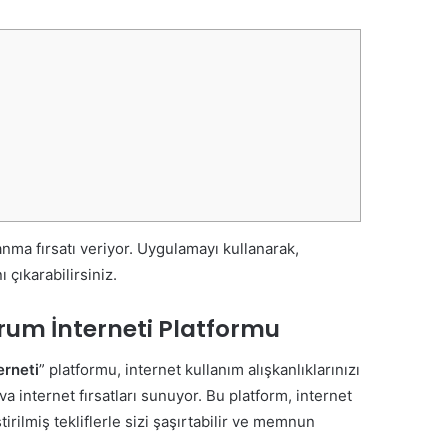
ma fırsatı veriyor. Uygulamayı kullanarak,
 çıkarabilirsiniz.
rum İnterneti Platformu
erneti
” platformu, internet kullanım alışkanlıklarınızı
a internet fırsatları sunuyor. Bu platform, internet
ştirilmiş tekliflerle sizi şaşırtabilir ve memnun