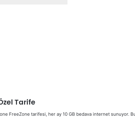
zel Tarife
one FreeZone tarifesi, her ay 10 GB bedava internet sunuyor. Bu 