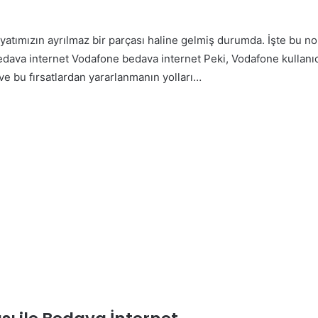
atımızın ayrılmaz bir parçası haline gelmiş durumda. İşte bu 
Vodafone bedava internet Peki, Vodafone kullanıcıla
e bu fırsatlardan yararlanmanın yolları…