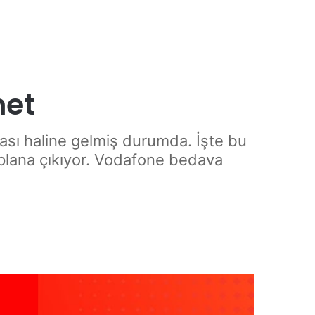
net
ası haline gelmiş durumda. İşte bu
 plana çıkıyor. Vodafone bedava