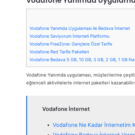
Vodafone Yanımda Uygulaması
Vodafone Yanımda Uygulaması ile Bedava İnternet
Vodafone Seviyorum İnterneti Platformu
Vodafone FreeZone: Gençlere Özel Tarife
Vodafone Red Tarife Paketleri
Vodafone Bedava 5 GB, 10 GB, 3 GB, 2 GB, 1 GB Nasıl
Vodafone Yanımda uygulaması, müşterilerine çeşitli
eğlenceli aktivitelerle internet paketleri kazanabil
Vodafone İnternet
Vodafone Ne Kadar İnternetim K
Vodafone Bedava İnternet Vere