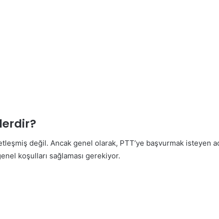
lerdir?
 netleşmiş değil. Ancak genel olarak, PTT’ye başvurmak isteyen a
enel koşulları sağlaması gerekiyor.