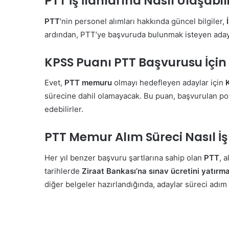
PTT İş İlanlarına Nasıl Ulaşabili
PTT
’nin personel alımları hakkında güncel bilgiler,
ardından, PTT’ye başvuruda bulunmak isteyen adaylar
KPSS Puanı PTT Başvurusu İçin 
Evet,
PTT memuru
olmayı hedefleyen adaylar için
sürecine dahil olamayacak. Bu puan, başvurulan poz
edebilirler.
PTT Memur Alım Süreci Nasıl İş
Her yıl benzer başvuru şartlarına sahip olan
PTT
, 
tarihlerde
Ziraat Bankası’na sınav ücretini yatırma
diğer belgeler hazırlandığında, adaylar süreci adım 