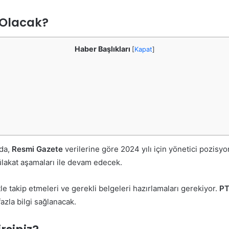
 Olacak?
Haber Başlıkları
[
Kapat
]
 da,
Resmi Gazete
verilerine göre 2024 yılı için yönetici pozisyo
ülakat aşamaları ile devam edecek.
e takip etmeleri ve gerekli belgeleri hazırlamaları gerekiyor.
PT
zla bilgi sağlanacak.