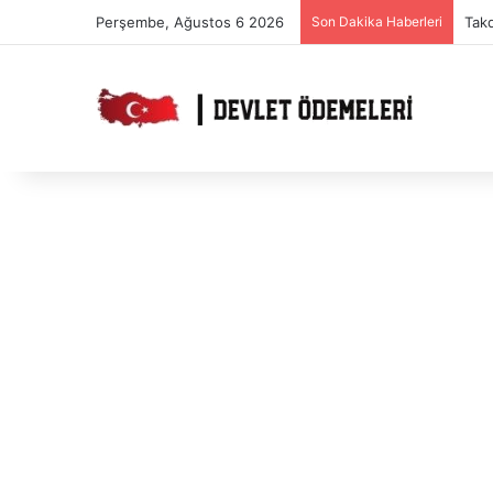
Perşembe, Ağustos 6 2026
Son Dakika Haberleri
PTT’