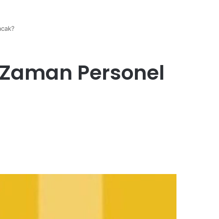
acak?
e Zaman Personel