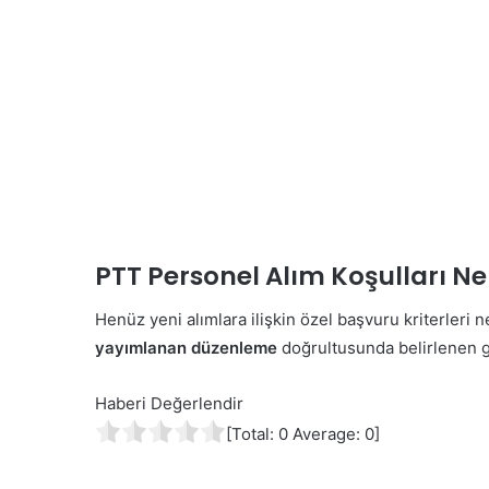
PTT Personel Alım Koşulları Ne
Henüz yeni alımlara ilişkin özel başvuru kriterleri
yayımlanan düzenleme
doğrultusunda belirlenen g
Haberi Değerlendir
[Total:
0
Average:
0
]