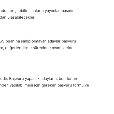
nden erişilebilir. İlanların yayımlanmasının
dan ulaşabilecekler.
KPSS puanına sahip olmayan adaylar başvuru
lar, değerlendirme sürecinde avantaj elde
tedir. Başvuru yapacak adayların, belirlenen
inden yapılabilmesi için gereken başvuru formu ve