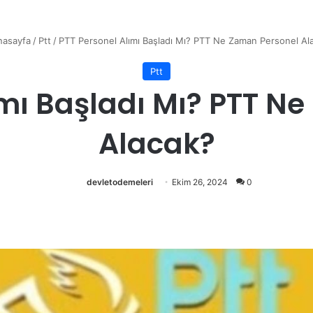
asayfa
/
Ptt
/
PTT Personel Alımı Başladı Mı? PTT Ne Zaman Personel Al
Ptt
ımı Başladı Mı? PTT N
Alacak?
devletodemeleri
Ekim 26, 2024
0