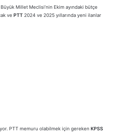
 Büyük Millet Meclisi’nin Ekim ayındaki bütçe
cak ve
PTT
2024 ve 2025 yıllarında yeni ilanlar
rtiyor. PTT memuru olabilmek için gereken
KPSS