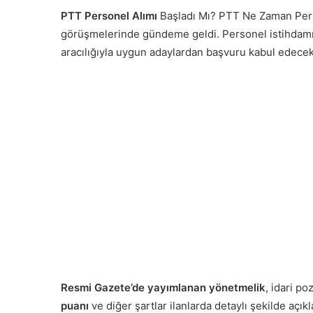
PTT Personel Alımı
Başladı Mı? PTT Ne Zaman Pers
görüşmelerinde gündeme geldi. Personel istihdamı 
aracılığıyla uygun adaylardan başvuru kabul edecek
Resmi Gazete’de yayımlanan yönetmelik
, idari p
puanı
ve diğer şartlar ilanlarda detaylı şekilde açık