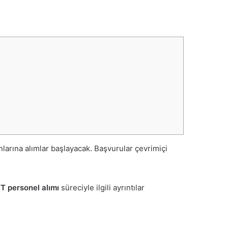
nlarına alımlar başlayacak. Başvurular çevrimiçi
T personel alımı
süreciyle ilgili ayrıntılar