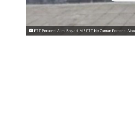
PTT Personel Alımı Başladı Mı? PTT Ne Zaman Personel Ala