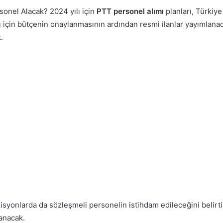
onel Alacak? 2024 yılı için
PTT personel alımı
planları, Türkiye
için bütçenin onaylanmasının ardından resmi ilanlar yayımlana
.
ozisyonlarda da sözleşmeli personelin istihdam edileceğini beli
lanacak.