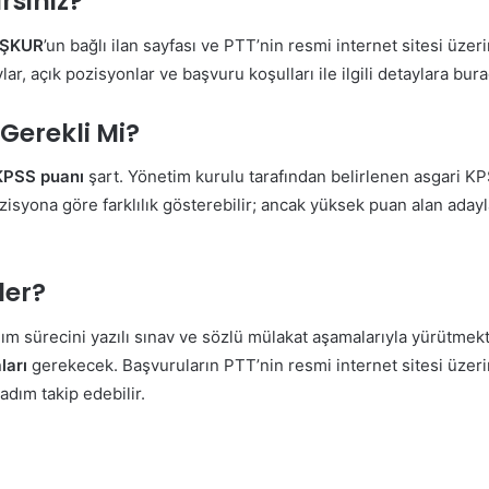
rsiniz?
İŞKUR
’un bağlı ilan sayfası ve PTT’nin resmi internet sitesi üzeri
, açık pozisyonlar ve başvuru koşulları ile ilgili detaylara bura
Gerekli Mi?
KPSS puanı
şart. Yönetim kurulu tarafından belirlenen asgari 
isyona göre farklılık gösterebilir; ancak yüksek puan alan aday
ler?
alım sürecini yazılı sınav ve sözlü mülakat aşamalarıyla yürütmek
ları
gerekecek. Başvuruların PTT’nin resmi internet sitesi üzer
adım takip edebilir.