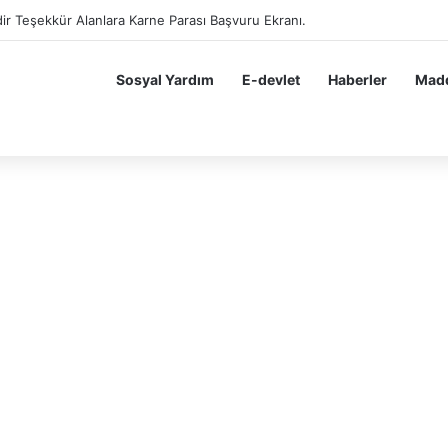
ir Teşekkür Alanlara Karne Parası Başvuru Ekranı.
Sosyal Yardım
E-devlet
Haberler
Madd