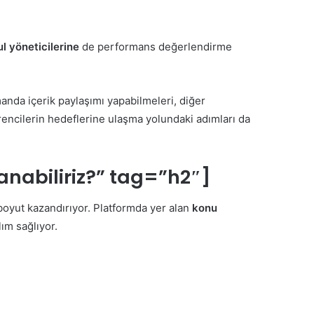
l yöneticilerine
de performans değerlendirme
manda içerik paylaşımı yapabilmeleri, diğer
öğrencilerin hedeflerine ulaşma yolundaki adımları da
nabiliriz?” tag=”h2″]
 boyut kazandırıyor. Platformda yer alan
konu
ım sağlıyor.