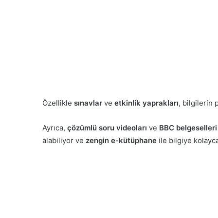
Özellikle
sınavlar
ve
etkinlik yaprakları
, bilgilerin
Ayrıca,
çözümlü soru videoları
ve
BBC belgeselleri
alabiliyor ve
zengin e-kütüphane
ile bilgiye kolayca