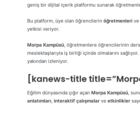
geniş bir dijital içerik platformu sunarak öğretmenler
Bu platform, üye olan öğrencilerin
öğretmenleri
v
yetkisi veriyor.
Morpa Kampüsü
, öğretmenlere öğrencilerinin dersl
meslektaşlarıyla iş birliği içinde olmalarını sağlıyo
yakından izleniyor.
[kanews-title title=”Mor
Eğitim dünyasında çığır açan
Morpa Kampüsü
, sun
anlatımları
,
interaktif çalışmalar
ve
etkinlikler
saye