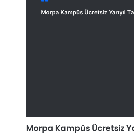
Morpa Kampüs Ücretsiz Yarıyıl Tat
Morpa Kampüs Ücretsiz Yarı