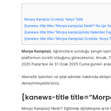
Morpa Kampüs Ücretsiz Yarıyıl Tatili
[kanews-title title=”Morpa kampüsü Nedir? Ne İşe Ya
[kanews-title title=”Morpa kampüsünde Nelerden Fayd
[kanews-title title=”Morpa Kampüsü Ücretsiz Yarıyıl Ta
Morpa Kampüsü
, öğrencilere sunduğu zengin içerik
platformun ücretli olduğunu göreceksiniz. Ancak, 
2025 Pazartesi ile 31 Ocak 2025 Cuma günleri aras
Abonelik işlemleri ve iptal adımları hakkında detayl
deneyimleyebilirsiniz.
[kanews-title title=”Mor
Morpo Kampüsü Nedir? Eğitimde dijitalleşme artık k