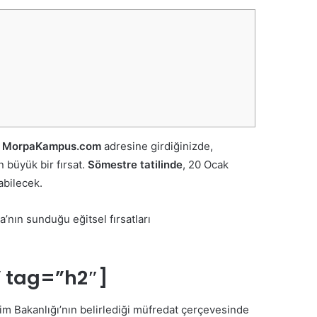
.
MorpaKampus.com
adresine girdiğinizde,
 büyük bir fırsat.
Sömestre tatilinde
, 20 Ocak
abilecek.
’nın sunduğu eğitsel fırsatları
” tag=”h2″]
itim Bakanlığı’nın belirlediği müfredat çerçevesinde