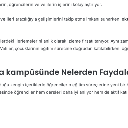
in, öğrencilerin ve velilerin işlerini kolaylaştırıyor.
e
velileri
aracılığıyla gelişimlerini takip etme imkanı sunarken,
oku
erdeki ilerlemelerini anlık olarak izleme fırsatı tanıyor. Aynı za
r. Veliler, çocuklarının eğitim sürecine doğrudan katılabilirken, 
pa kampüsünde Nelerden Faydala
duğu zengin içeriklerle öğrencilerin eğitim süreçlerine yeni bir
sinde öğrenciler hem dersleri daha iyi anlıyor hem de aktif katıl