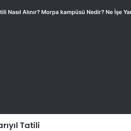
ili Nasıl Alınır? Morpa kampüsü Nedir? Ne İşe Ya
yıl Tatili