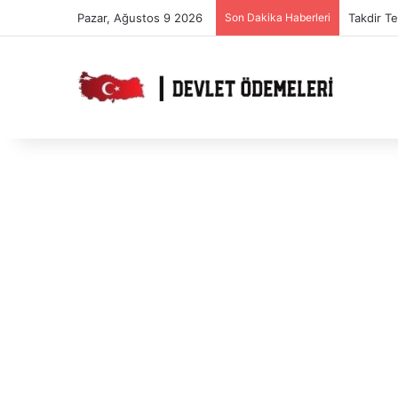
Pazar, Ağustos 9 2026
Son Dakika Haberleri
Takdir T