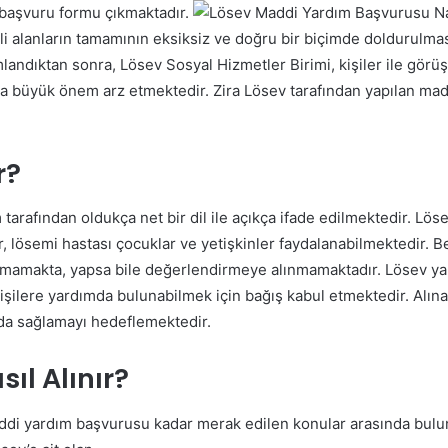
r başvuru formu çıkmaktadır.
gili alanların tamamının eksiksiz ve doğru bir biçimde doldurul
ndıktan sonra, Lösev Sosyal Hizmetler Birimi, kişiler ile görüş
a büyük önem arz etmektedir. Zira Lösev tarafından yapılan madd
r?
arafından oldukça net bir dil ile açıkça ifade edilmektedir. Lösev
, lösemi hastası çocuklar ve yetişkinler faydalanabilmektedir. Be
amamakta, yapsa bile değerlendirmeye alınmamaktadır. Lösev yar
işilere yardımda bulunabilmek için bağış kabul etmektedir. Alınan
yda sağlamayı hedeflemektedir.
sıl Alınır?
ddi yardım başvurusu kadar merak edilen konular arasında bulun