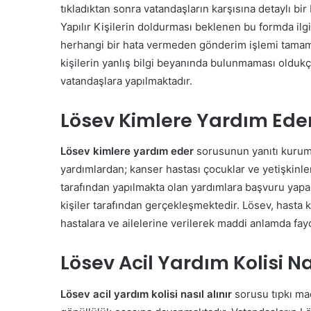
tıkladıktan sonra vatandaşların karşısına detaylı bi
Yapılır Kişilerin doldurması beklenen bu formda il
herhangi bir hata vermeden gönderim işlemi tamamla
kişilerin yanlış bilgi beyanında bulunmaması oldukç
vatandaşlara yapılmaktadır.
Lösev Kimlere Yardım Ede
Lösev kimlere yardım eder
sorusunun yanıtı kurum t
yardımlardan; kanser hastası çocuklar ve yetişkinler
tarafından yapılmakta olan yardımlara başvuru yap
kişiler tarafından gerçekleşmektedir. Lösev, hasta k
hastalara ve ailelerine verilerek maddi anlamda fa
Lösev Acil Yardım Kolisi Na
Lösev acil yardım kolisi nasıl alınır
sorusu tıpkı ma