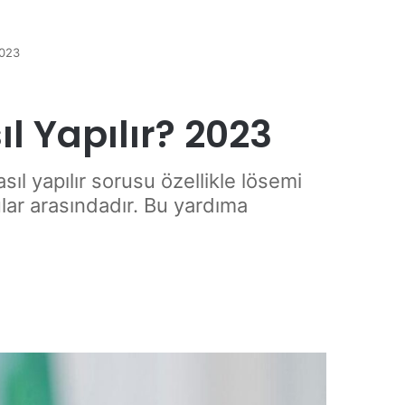
2023
 Yapılır? 2023
l yapılır sorusu özellikle lösemi
nular arasındadır. Bu yardıma