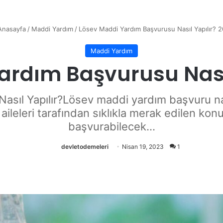
nasayfa
/
Maddi Yardım
/
Lösev Maddi Yardım Başvurusu Nasıl Yapılır? 
Maddi Yardım
ardım Başvurusu Nasıl
ıl Yapılır?Lösev maddi yardım başvuru nası
 aileleri tarafından sıklıkla merak edilen ko
başvurabilecek...
devletodemeleri
Nisan 19, 2023
1