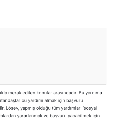
klıkla merak edilen konular arasındadır. Bu yardıma
atandaşlar bu yardımı almak için başvuru
ir. Lösev, yapmış olduğu tüm yardımları ‘sosyal
dımlardan yararlanmak ve başvuru yapabilmek için