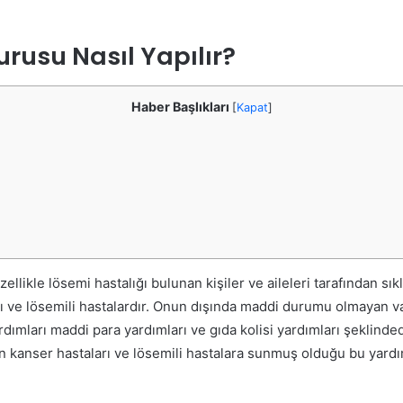
rusu Nasıl Yapılır?
Haber Başlıkları
[
Kapat
]
ellikle lösemi hastalığı bulunan kişiler ve aileleri tarafından sı
arı ve lösemili hastalardır. Onun dışında maddi durumu olmayan v
mları maddi para yardımları ve gıda kolisi yardımları şeklinded
un kanser hastaları ve lösemili hastalara sunmuş olduğu bu yar