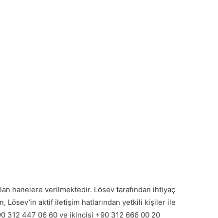
olan hanelere verilmektedir. Lösev tarafından ihtiyaç
Lösev’in aktif iletişim hatlarından yetkili kişiler ile
+90 312 447 06 60 ve ikincisi +90 312 666 00 20