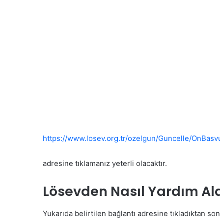
https://www.losev.org.tr/ozelgun/Guncelle/OnBasv
adresine tıklamanız yeterli olacaktır.
Lösevden Nasıl Yardım Ala
Yukarıda belirtilen bağlantı adresine tıkladıktan so