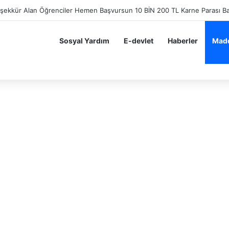
eşekkür Alan Öğrenciler Hemen Başvursun 10 BİN 200 TL Karne Parası B
Sosyal Yardım
E-devlet
Haberler
Madd