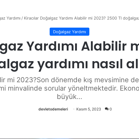
az Yardımı
/
Kiracılar Doğalgaz Yardımı Alabilir mi 2023? 2500 Tl doğalgaz 
Doğalgaz Yardımı
gaz Yardımı Alabilir 
lgaz yardımı nasıl al
ilir mi 2023?Son dönemde kış mevsimine de gi
ir mi minvalinde sorular yöneltmektedir. Eko
büyük...
devletodemeleri
Kasım 5, 2023
0