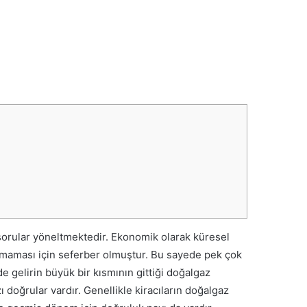
sorular yöneltmektedir. Ekonomik olarak küresel
maması için seferber olmuştur.
Bu sayede pek çok
e gelirin büyük bir kısmının gittiği doğalgaz
zı doğrular vardır. Genellikle kiracıların doğalgaz