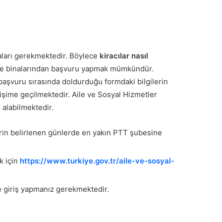
maları gerekmektedir. Böylece
kiracılar nasıl
diye binalarından başvuru yapmak mümkündür.
aşvuru sırasında doldurduğu formdaki bilgilerin
tişime geçilmektedir. Aile ve Sosyal Hizmetler
 alabilmektedir.
rin belirlenen günlerde en yakın PTT şubesine
k için
https://www.turkiye.gov.tr/aile-ve-sosyal-
kte giriş yapmanız gerekmektedir.
.