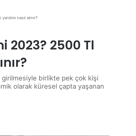
yardımı nasıl alınır?
mi 2023? 2500 Tl
ınır?
rilmesiyle birlikte pek çok kişi
nomik olarak küresel çapta yaşanan