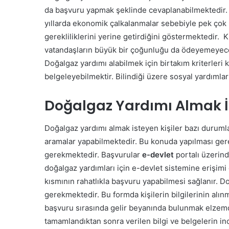
da başvuru yapmak şeklinde cevaplanabilmektedir. İl
yıllarda ekonomik çalkalanmalar sebebiyle pek çok k
gerekliliklerini yerine getirdiğini göstermektedir.
K
vatandaşların büyük bir çoğunluğu da ödeyemeyeceği
Doğalgaz yardımı alabilmek için birtakım kriterleri
belgeleyebilmektir. Bilindiği üzere sosyal yardımla
Doğalgaz Yardımı Almak 
Doğalgaz yardımı almak isteyen kişiler bazı duruml
aramalar yapabilmektedir. Bu konuda yapılması gere
gerekmektedir. Başvurular
e-devlet
portalı üzerind
doğalgaz yardımları için e-devlet sistemine erişimi 
kısmının rahatlıkla başvuru yapabilmesi sağlanır. D
gerekmektedir. Bu formda kişilerin bilgilerinin alı
başvuru sırasında gelir beyanında bulunmak elzemdi
tamamlandıktan sonra verilen bilgi ve belgelerin i