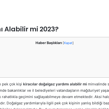
 Alabilir mi 2023?
Haber Başlıkları
[
Kapat
]
 pek çok kişi
kiracılar doğalgaz yardımı alabilir mi
minvalinde 
e bakanlıklar ve il belediyeleri vatandaşların mağduriyet yaşa
k rahatlıkla geçimini sağlayabilmeye devam etmektedir. Aksi hald
dır.
Doğalgaz yardımlarıyla ilgili pek çok kişinin yanlış bildiği ba