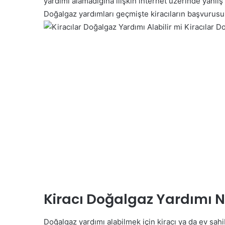
yardımı alamadığına ilişkin internet üzerinde yanlış 
Doğalgaz yardımları geçmişte kiracıların başvurus
Kiracılar Do
Kiracı Doğalgaz Yardımı Na
Doğalgaz yardımı alabilmek için kiracı ya da ev sah