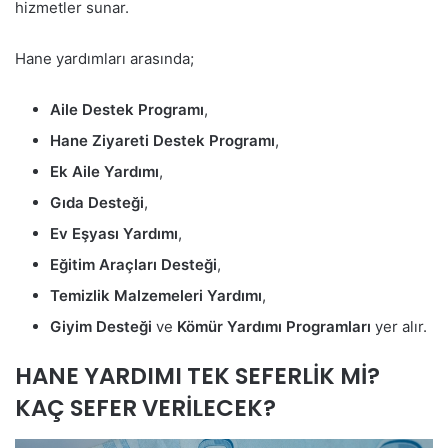
hizmetler sunar.
Hane yardımları arasında;
Aile Destek Programı
,
Hane Ziyareti Destek Programı
,
Ek Aile Yardımı
,
Gıda Desteği
,
Ev Eşyası Yardımı
,
Eğitim Araçları Desteği
,
Temizlik Malzemeleri Yardımı
,
Giyim Desteği
ve
Kömür Yardımı Programları
yer alır.
HANE YARDIMI TEK SEFERLİK Mİ?
KAÇ SEFER VERİLECEK?