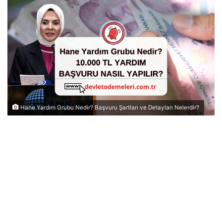
Hane Yardım Grubu Nedir? Başvuru Şartları ve Detayları Nelerdir?