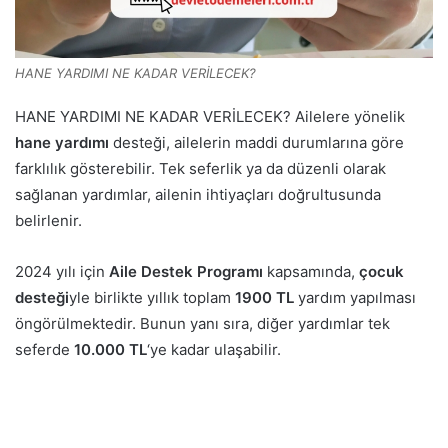
HANE YARDIMI NE KADAR VERİLECEK?
HANE YARDIMI NE KADAR VERİLECEK? Ailelere yönelik
hane yardımı
desteği, ailelerin maddi durumlarına göre
farklılık gösterebilir. Tek seferlik ya da düzenli olarak
sağlanan yardımlar, ailenin ihtiyaçları doğrultusunda
belirlenir.
2024 yılı için
Aile Destek Programı
kapsamında,
çocuk
desteği
yle birlikte yıllık toplam
1900 TL
yardım yapılması
öngörülmektedir. Bunun yanı sıra, diğer yardımlar tek
seferde
10.000 TL
‘ye kadar ulaşabilir.