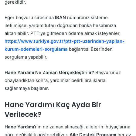
gereklidir.
Eğer başvuru sırasında
IBAN
numaranız sisteme
iletilmişse, yardım tutarı doğrudan banka hesabınıza
aktarılabilir. PTT’ye gitmeden ödeme almak isteyenler,
https://www.turkiye.gov.tr/ptt-ptt-uzerinden-yapilan-
kurum-odemeleri-sorgulama
bağlantısı üzerinden
sorgulama yapabilir.
Hane Yardımı Ne Zaman Gerçekleştirilir?
Başvurunuz
onaylandıktan sonra, yardımlar belirli aralıklarla
sağlanmaya başlanır.
Hane Yardımı Kaç Ayda Bir
Verilecek?
Hane Yardımı
‘nın ne zaman alınacağı, ailelerin ihtiyaçlarına
göre değişiklik gösterebiliyor.
Aile Destek Programı
her ay