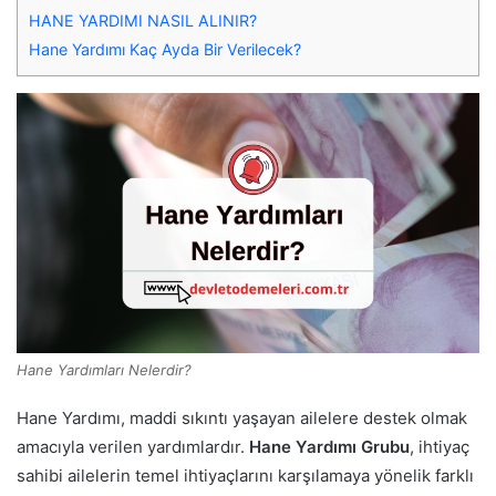
HANE YARDIMI NASIL ALINIR?
Hane Yardımı Kaç Ayda Bir Verilecek?
Hane Yardımları Nelerdir?
Hane Yardımı, maddi sıkıntı yaşayan ailelere destek olmak
amacıyla verilen yardımlardır.
Hane Yardımı Grubu
, ihtiyaç
sahibi ailelerin temel ihtiyaçlarını karşılamaya yönelik farklı