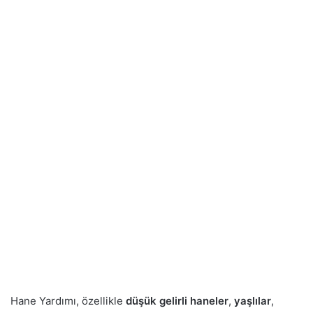
Hane Yardımı, özellikle
düşük gelirli haneler
,
yaşlılar
,