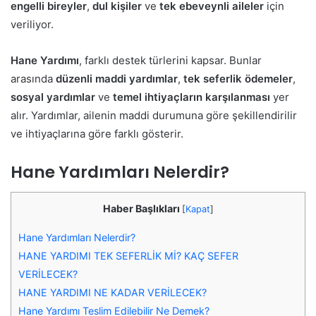
engelli bireyler
,
dul kişiler
ve
tek ebeveynli aileler
için
veriliyor.
Hane Yardımı
, farklı destek türlerini kapsar. Bunlar
arasında
düzenli maddi yardımlar
,
tek seferlik ödemeler
,
sosyal yardımlar
ve
temel ihtiyaçların karşılanması
yer
alır. Yardımlar, ailenin maddi durumuna göre şekillendirilir
ve ihtiyaçlarına göre farklı gösterir.
Hane Yardımları Nelerdir?
Haber Başlıkları
[
Kapat
]
Hane Yardımları Nelerdir?
HANE YARDIMI TEK SEFERLİK Mİ? KAÇ SEFER
VERİLECEK?
HANE YARDIMI NE KADAR VERİLECEK?
Hane Yardımı Teslim Edilebilir Ne Demek?