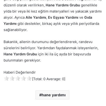
düzenli olarak verilirken,
Hane Yardımı Grubu
genellikle
yılda bir veya iki kez eğitim materyalleri ve yakacak yardımı
alıyor. Ayrıca
Aile Yardımı
,
Ev Eşyası Yardımı
ve
Gıda
Yardımı
gibi destekler, birkaç aylık veya yıllık periyotlarda
sağlanabiliyor.
Bakanlık, ailenin durumunu değerlendirerek, randevu
sürelerini belirliyor. Yardımdan faydalanmak isteyenlerin,
Hane Yardım Grubu
için iki ila üç ayda bir başvuruda
bulunmaları gerekiyor.
Haberi Değerlendir
[Total:
0
Average:
0
]
hane yardımı