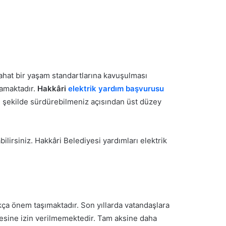
 rahat bir yaşam standartlarına kavuşulması
mamaktadır.
Hakkâri
elektrik yardım başvurusu
yi şekilde sürdürebilmeniz açısından üst düzey
lirsiniz. Hakkâri Belediyesi yardımları elektrik
ça önem taşımaktadır. Son yıllarda vatandaşlara
ilmesine izin verilmemektedir. Tam aksine daha