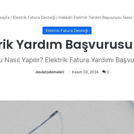
sayfa
/
Elektrik Fatura Desteği
/
Hakkâri Elektrik Yardım Başvurusu Nasıl Y
Elektrik Fatura Desteği
rik Yardım Başvurusu 
 Nasıl Yapılır? Elektrik Fatura Yardımı Başv
devletodemeleri
Kasım 30, 2024
0