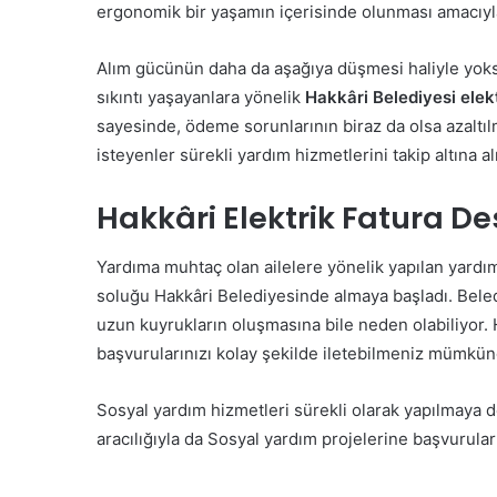
ergonomik bir yaşamın içerisinde olunması amacıyla 
Alım gücünün daha da aşağıya düşmesi haliyle yoksu
sıkıntı yaşayanlara yönelik
Hakkâri Belediyesi elek
sayesinde, ödeme sorunlarının biraz da olsa azalt
isteyenler sürekli yardım hizmetlerini takip altına
Hakkâri Elektrik Fatura D
Yardıma muhtaç olan ailelere yönelik yapılan yardım
soluğu Hakkâri Belediyesinde almaya başladı. Beledi
uzun kuyrukların oluşmasına bile neden olabiliyor. 
başvurularınızı kolay şekilde iletebilmeniz mümkü
Sosyal yardım hizmetleri sürekli olarak yapılmaya de
aracılığıyla da Sosyal yardım projelerine başvurul