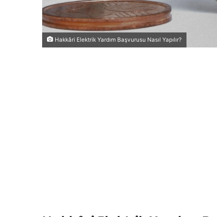
Hakkâri Elektrik Yardım Başvurusu Nasıl Yapılır?