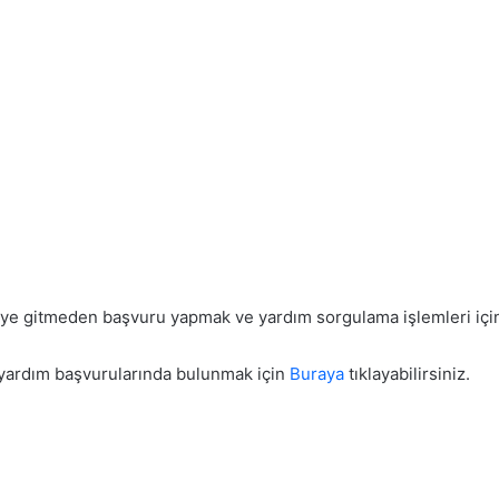
eye gitmeden başvuru yapmak ve yardım sorgulama işlemleri iç
ı yardım başvurularında bulunmak için
Buraya
tıklayabilirsiniz.