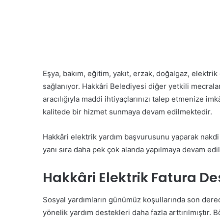
Eşya, bakım, eğitim, yakıt, erzak, doğalgaz, elektri
sağlanıyor. Hakkâri Belediyesi diğer yetkili mecral
aracılığıyla maddi ihtiyaçlarınızı talep etmenize i
kalitede bir hizmet sunmaya devam edilmektedir.
Hakkâri elektrik yardım başvurusunu yaparak nakdi k
yanı sıra daha pek çok alanda yapılmaya devam edili
Hakkâri Elektrik Fatura De
Sosyal yardımların günümüz koşullarında son derece
yönelik yardım destekleri daha fazla arttırılmıştır.