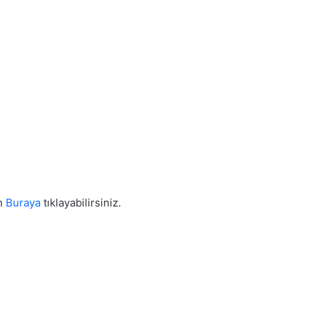
in
Buraya
tıklayabilirsiniz.