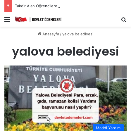
Takdir Alan Öğrencilere Karne Parası Başvurusu Nasıl Yapılır?
Menü
A
Anasayfa
/
yalova belediyesi
yalova belediyesi
Maddi Yardım