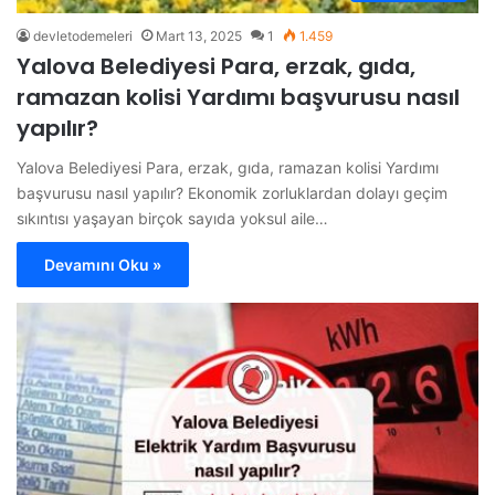
devletodemeleri
Mart 13, 2025
1
1.459
Yalova Belediyesi Para, erzak, gıda,
ramazan kolisi Yardımı başvurusu nasıl
yapılır?
Yalova Belediyesi Para, erzak, gıda, ramazan kolisi Yardımı
başvurusu nasıl yapılır? Ekonomik zorluklardan dolayı geçim
sıkıntısı yaşayan birçok sayıda yoksul aile…
Devamını Oku »