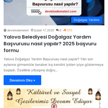
Doğalgaz Yardımı
devletodemeleri
Şubat 17, 2025
0
570
Yalova Belediyesi Doğalgaz Yardım
Başvurusu nasıl yapılır? 2025 başvuru
formu
Yalova Doğalgaz Yardım Başvurusu nasıl yapılır? Yılın son
aylarına girmemizle beraber kış kendini iyiden iyiye göstermeye
başladı. Özellikle yılbaşına doğru…
Devamını Oku »