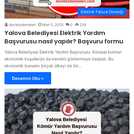
Elektrik Fatura Desteği
devletodemeleri
Mart 5, 2025
0
238
Yalova Belediyesi Elektrik Yardım
Başvurusu nasıl yapılır? Başvuru formu
Yalova Belediyesi Elektrik Yardım Başvurusu. Küresel buhran
ekonomik koşullarda da kendini göstermeye başladı. Bu
ekonomik bunalım birçok ülkeyi de bir…
Devamını Oku »