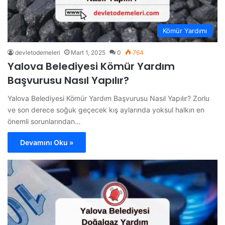
Kömür Yardımı
devletodemeleri
Mart 1, 2025
0
764
Yalova Belediyesi Kömür Yardım
Başvurusu Nasıl Yapılır?
Yalova Belediyesi Kömür Yardım Başvurusu Nasıl Yapılır? Zorlu
ve son derece soğuk geçecek kış aylarında yoksul halkın en
önemli sorunlarından…
Devamını Oku »