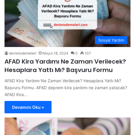
Sosyal Yardım
devletodemeleri
Mayıs 18, 2024
0
107
AFAD Kira Yardımı Ne Zaman Verilecek?
Hesaplara Yattı Mı? Başvuru Formu
AFAD Kira Yardımı Ne Zaman Verilecek? Hesaplara Yattı Mı?
Başvuru Formu. AFAD deprem kira yardımı ne zaman yatacak?
AFAD Kira…
Devamını Oku »