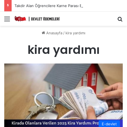
Takdir Alan Öğrencilere Karne Parası Başvurusu Nasıl Yapılır?
Menü
A
Anasayfa
/
kira yardımı
kira yardımı
E-devlet