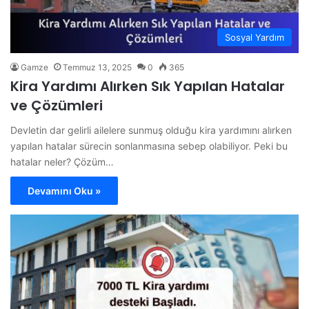
Sosyal Yardım
Gamze
Temmuz 13, 2025
0
365
Kira Yardımı Alırken Sık Yapılan Hatalar
ve Çözümleri
Devletin dar gelirli ailelere sunmuş olduğu kira yardımını alırken
yapılan hatalar sürecin sonlanmasına sebep olabiliyor. Peki bu
hatalar neler? Çözüm…
Devamını Oku »