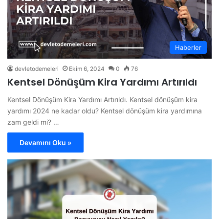
Haberler
devletodemeleri
Ekim 6, 2024
0
76
Kentsel Dönüşüm Kira Yardımı Artırıldı
Kentsel Dönüşüm Kira Yardımı Artırıldı. Kentsel dönüşüm kira
yardımı 2024 ne kadar oldu? Kentsel dönüşüm kira yardımına
zam geldi mi? …
Devamını Oku »