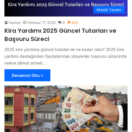
Maddi Yardım
Gamze
Temmuz 17, 2025
0
940
Kira Yardımı 2025 Güncel Tutarları ve
Başvuru Süreci
2025 kira yardıma güncel tutarları ile ne kadar oldu? 2025 kira
yardımı desteğinden faydalanmak isteyenler başvuru sürecinde
nelere dikkat etmeli…
Devamını Oku »