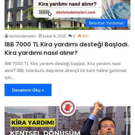
Belediye Yardımları
devletodemeleri
Şubat 8, 2025
0
601
İBB 7000 TL Kira yardımı desteği Başladı.
Kira yardımı nasıl alınır?
İBB 7000 TL Kira yardımı desteği başladı. Kira yardımı nasıl
alınır? İBB, İstanbul’u depreme dirençli bir kent haline getirmek
için…
Devamını Oku »