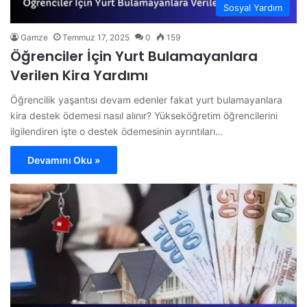
Sosyal Yardım
Gamze
Temmuz 17, 2025
0
159
Öğrenciler İçin Yurt Bulamayanlara
Verilen Kira Yardımı
Öğrencilik yaşantısı devam edenler fakat yurt bulamayanlara
kira destek ödemesi nasıl alınır? Yükseköğretim öğrencilerini
ilgilendiren işte o destek ödemesinin ayrıntıları…
Devamını Oku »