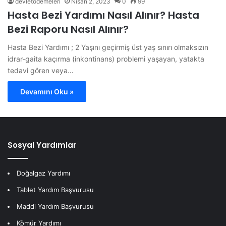
devletodemeleri
Nisan 2, 2023
0
99
Hasta Bezi Yardımı Nasıl Alınır? Hasta
Bezi Raporu Nasıl Alınır?
Hasta Bezi Yardımı ; 2 Yaşını geçirmiş üst yaş sınırı olmaksızın
idrar-gaita kaçırma (inkontinans) problemi yaşayan, yatakta
tedavi gören veya…
Devamını Oku »
Sosyal Yardımlar
Doğalgaz Yardımı
Tablet Yardım Başvurusu
Maddi Yardım Başvurusu
Kömür Yardımı