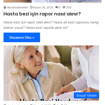
devletodemeleri
Kasım 29, 2024
0
209
Hasta bezi için rapor nasıl alınır?
Hasta bezi için rapor nasıl alınır? Hasta alt bezi raporunu hangi
doktor yazar? Hasta bezi raporla alınır mı?
Devamını Oku »
Sosyal Yardım