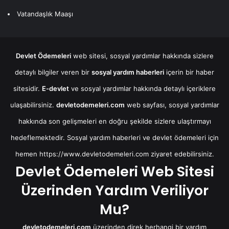
Vatandaşlık Maaşı
Devlet Ödemeleri
web sitesi, sosyal yardımlar hakkında sizlere
detaylı bilgiler veren bir
sosyal yardım haberleri
içerin bir haber
sitesidir.
E-devlet
ve sosyal yardımlar hakkında detaylı içeriklere
ulaşabilirsiniz.
devletodemeleri.com
web sayfası, sosyal yardımlar
hakkında son gelişmeleri en doğru şekilde sizlere ulaştırmayı
hedeflemektedir. Sosyal yardım haberleri ve devlet ödemeleri için
hemen
https://www.devletodemeleri.com
ziyaret edebilirsiniz.
Devlet Ödemeleri Web Sitesi
Üzerinden Yardım Veriliyor
Mu?
devletodemeleri.com
üzerinden direk herhangi bir yardım