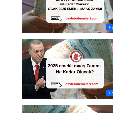
Ha
Ha