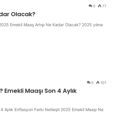
0
77
adar Olacak?
025 Emekli Maaş Artışı Ne Kadar Olacak? 2025 yılına
0
101
 Emekli Maaşı Son 4 Aylık
 Aylık Enflasyon Farkı Netleşti 2025 Emekli Maaşı Ne