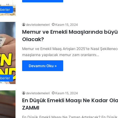
berler
devletodemeleri
Kasım 15, 2024
Memur ve Emekli Maaşlarında büyük
Olacak?
Memur ve Emekli Maaş Artışları 2025’te Nasıl Şekillene
maaşlarına yapılacak memur zam oranlarını…
Devamını Oku »
berler
devletodemeleri
Kasım 15, 2024
En Düşük Emekli Maaşı Ne Kadar O
ZAMMI
En Düşük Emekli Maaşı Ne Zaman Artırılacak? En Düş