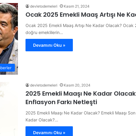
devletodemeleri
Kasım 21, 2024
Ocak 2025 Emekli Maaş Artışı Ne K
Ocak 2025 Emekli Maaş Artışı Ne Kadar Olacak? Ocak 2
doğru emeklilerin…
Devamını Oku »
berler
devletodemeleri
Kasım 20, 2024
2025 Emekli Maaşı Ne Kadar Olacak?
Enflasyon Farkı Netleşti
2025 Emekli Maaşı Ne Kadar Olacak? Emekli Maaşı Son 4
Kadar Olacak?…
Devamını Oku »