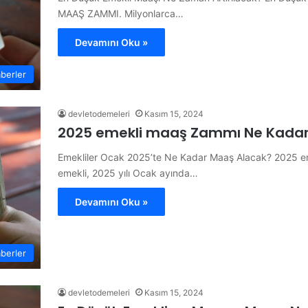
MAAŞ ZAMMI. Milyonlarca…
Devamını Oku »
berler
devletodemeleri
Kasım 15, 2024
2025 emekli maaş Zammı Ne Kadar
Emekliler Ocak 2025’te Ne Kadar Maaş Alacak? 2025 e
emekli, 2025 yılı Ocak ayında…
Devamını Oku »
berler
devletodemeleri
Kasım 15, 2024