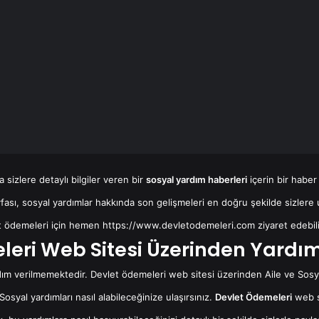
 sizlere detaylı bilgiler veren bir
sosyal yardım haberleri
içerin bir haber 
ası, sosyal yardımlar hakkında son gelişmeleri en doğru şekilde sizlere 
t ödemeleri için hemen
https://www.devletodemeleri.com
ziyaret edebili
eri Web Sitesi Üzerinden Yardım
ım verilmemektedir. Devlet ödemeleri web sitesi üzerinden Aile ve Sosyal
 Sosyal yardımları nasıl alabileceğinize ulaşırsınız.
Devlet Ödemeleri
web sa