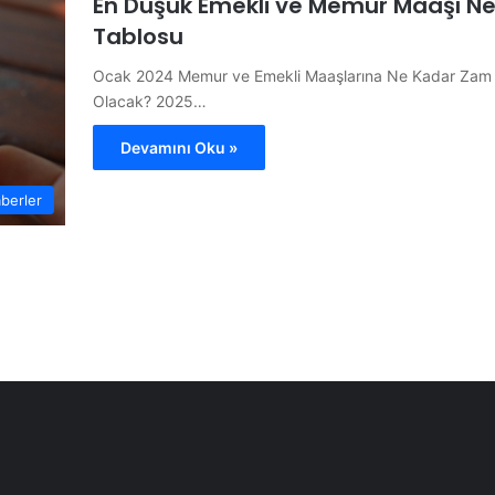
En Düşük Emekli ve Memur Maaşı N
Tablosu
Ocak 2024 Memur ve Emekli Maaşlarına Ne Kadar Zam 
Olacak? 2025…
Devamını Oku »
berler