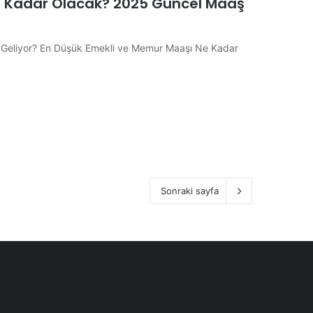
e Kadar Olacak? 2025 Güncel Maaş
Geliyor? En Düşük Emekli ve Memur Maaşı Ne Kadar
Sonraki sayfa