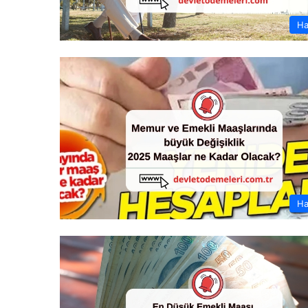
Ha
Ha