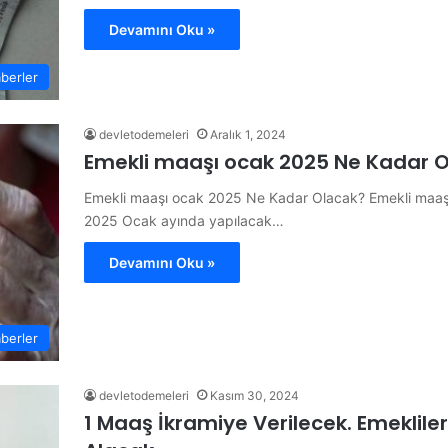
Devamını Oku »
berler
devletodemeleri
Aralık 1, 2024
Emekli maaşı ocak 2025 Ne Kadar 
Emekli maaşı ocak 2025 Ne Kadar Olacak? Emekli maaş
2025 Ocak ayında yapılacak…
Devamını Oku »
berler
devletodemeleri
Kasım 30, 2024
1 Maaş İkramiye Verilecek. Emeklile