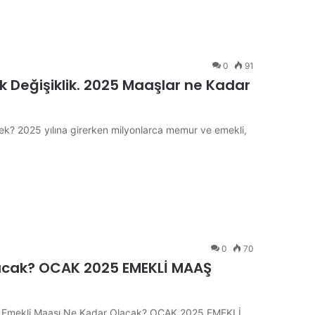
0
91
 Değişiklik. 2025 Maaşlar ne Kadar
cek? 2025 yılına girerken milyonlarca memur ve emekli,
0
70
lacak? OCAK 2025 EMEKLİ MAAŞ
ük Emekli Maaşı Ne Kadar Olacak? OCAK 2025 EMEKLİ