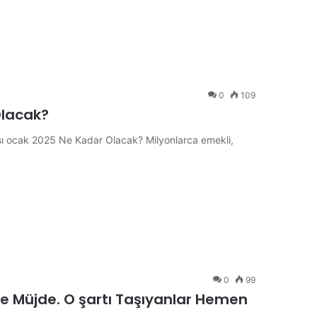
0
109
Olacak?
ı ocak 2025 Ne Kadar Olacak? Milyonlarca emekli,
0
99
re Müjde. O şartı Taşıyanlar Hemen