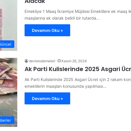
Alacak
Emekliye 1 Maaş İkramiye Müjdesi Emeklilere ek maaş ik
maaşlarına ek olarak belirli bir tutarda…
Devamını Oku »
Güncel
devletodemeleri
Kasım 26, 2024
Ak Parti Kulislerinde 2025 Asgari Üc
Ak Parti Kulislerinde 2025 Asgari Ücret için 2 rakam kon
emeklilerin maaşları konusunda yapılması…
Devamını Oku »
berler