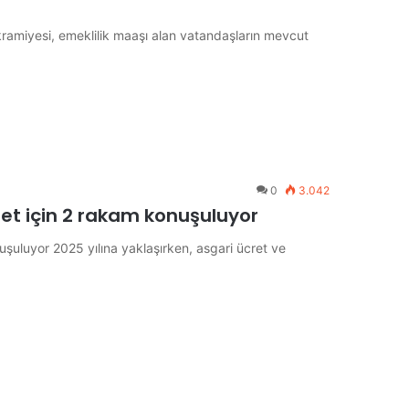
ramiyesi, emeklilik maaşı alan vatandaşların mevcut
0
3.042
ret için 2 rakam konuşuluyor
uşuluyor 2025 yılına yaklaşırken, asgari ücret ve