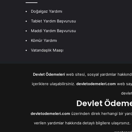
Doğalgaz Yardımı
Tablet Yardım Başvurusu
Maddi Yardım Başvurusu
Kömür Yardımı
Vatandaşlık Maaşı
Devlet Ödemeleri
web sitesi, sosyal yardımlar hakkında
içeriklere ulaşabilirsiniz.
devletodemeleri.com
web sayf
devle
Devlet Ödemel
devletodemeleri.com
üzerinden direk herhangi bir yard
verilen yardımlar hakkında detaylı bilgilere ulaşırsınız.