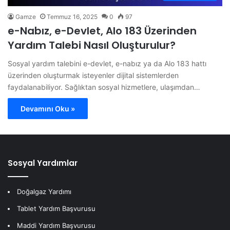
Gamze
Temmuz 16, 2025
0
97
e-Nabız, e-Devlet, Alo 183 Üzerinden
Yardım Talebi Nasıl Oluşturulur?
Sosyal yardım talebini e-devlet, e-nabız ya da Alo 183 hattı
üzerinden oluşturmak isteyenler dijital sistemlerden
faydalanabiliyor. Sağlıktan sosyal hizmetlere, ulaşımdan…
Devamını Oku »
Sosyal Yardımlar
Doğalgaz Yardımı
Tablet Yardım Başvurusu
Maddi Yardım Başvurusu