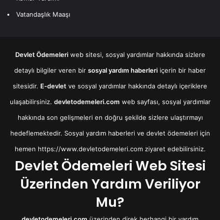
Vatandaşlık Maaşı
Devlet Ödemeleri
web sitesi, sosyal yardımlar hakkında sizlere
detaylı bilgiler veren bir
sosyal yardım haberleri
içerin bir haber
sitesidir.
E-devlet
ve sosyal yardımlar hakkında detaylı içeriklere
ulaşabilirsiniz.
devletodemeleri.com
web sayfası, sosyal yardımlar
hakkında son gelişmeleri en doğru şekilde sizlere ulaştırmayı
hedeflemektedir. Sosyal yardım haberleri ve devlet ödemeleri için
hemen
https://www.devletodemeleri.com
ziyaret edebilirsiniz.
Devlet Ödemeleri Web Sitesi
Üzerinden Yardım Veriliyor
Mu?
devletodemeleri.com
üzerinden direk herhangi bir yardım