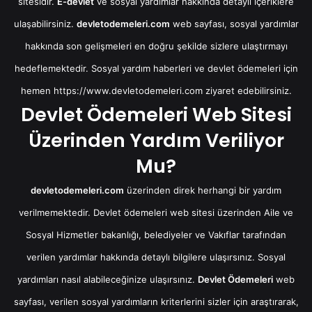
sitesidir.
E-devlet
ve sosyal yardımlar hakkında detaylı içeriklere
ulaşabilirsiniz.
devletodemeleri.com
web sayfası, sosyal yardımlar
hakkında son gelişmeleri en doğru şekilde sizlere ulaştırmayı
hedeflemektedir. Sosyal yardım haberleri ve devlet ödemeleri için
hemen
https://www.devletodemeleri.com
ziyaret edebilirsiniz.
Devlet Ödemeleri Web Sitesi
Üzerinden Yardım Veriliyor
Mu?
devletodemeleri.com
üzerinden direk herhangi bir yardım
verilmemektedir. Devlet ödemeleri web sitesi üzerinden Aile ve
Sosyal Hizmetler bakanlığı, belediyeler ve Vakıflar tarafından
verilen yardımlar hakkında detaylı bilgilere ulaşırsınız. Sosyal
yardımları nasıl alabileceğinize ulaşırsınız.
Devlet Ödemeleri
web
sayfası, verilen sosyal yardımların kriterlerini sizler için araştırarak,