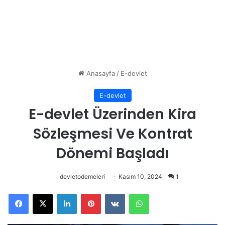
Anasayfa
/
E-devlet
E-devlet
E-devlet Üzerinden Kira
Sözleşmesi Ve Kontrat
Dönemi Başladı
devletodemeleri
Kasım 10, 2024
1
Facebook
X
LinkedIn
Pinterest
VKontakte
WhatsApp