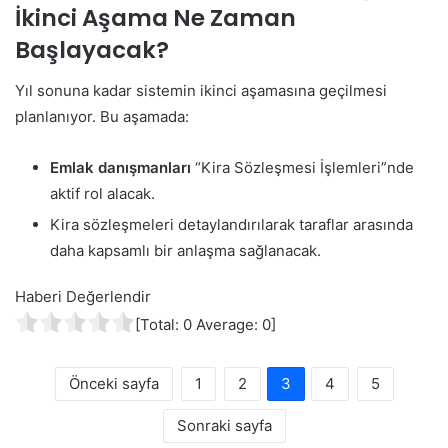
İkinci Aşama Ne Zaman
Başlayacak?
Yıl sonuna kadar sistemin ikinci aşamasına geçilmesi
planlanıyor. Bu aşamada:
Emlak danışmanları
“Kira Sözleşmesi İşlemleri”nde
aktif rol alacak.
Kira sözleşmeleri detaylandırılarak taraflar arasında
daha kapsamlı bir anlaşma sağlanacak.
Haberi Değerlendir
[Total:
0
Average:
0
]
Önceki sayfa
1
2
3
4
5
Sonraki sayfa