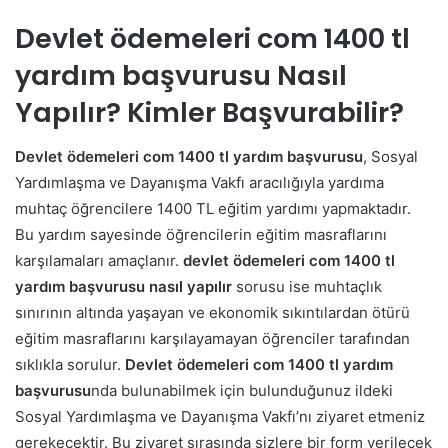
Devlet ödemeleri com 1400 tl
yardım başvurusu Nasıl
Yapılır? Kimler Başvurabilir?
Devlet ödemeleri com 1400 tl yardım başvurusu
, Sosyal
Yardımlaşma ve Dayanışma Vakfı aracılığıyla yardıma
muhtaç öğrencilere 1400 TL eğitim yardımı yapmaktadır.
Bu yardım sayesinde öğrencilerin eğitim masraflarını
karşılamaları amaçlanır.
devlet ödemeleri com 1400 tl
yardım başvurusu nasıl yapılır
sorusu ise muhtaçlık
sınırının altında yaşayan ve ekonomik sıkıntılardan ötürü
eğitim masraflarını karşılayamayan öğrenciler tarafından
sıklıkla sorulur.
Devlet ödemeleri com 1400 tl yardım
başvurusu
nda bulunabilmek için bulunduğunuz ildeki
Sosyal Yardımlaşma ve Dayanışma Vakfı’nı ziyaret etmeniz
gerekecektir. Bu ziyaret sırasında sizlere bir form verilecek