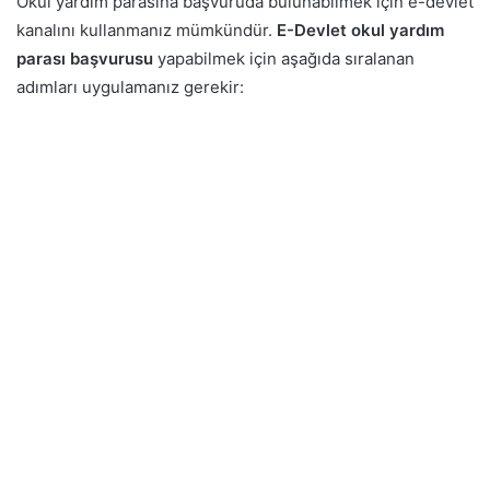
Okul yardım parasına başvuruda bulunabilmek için e-devlet
kanalını kullanmanız mümkündür.
E-Devlet okul yardım
parası başvurusu
yapabilmek için aşağıda sıralanan
adımları uygulamanız gerekir: