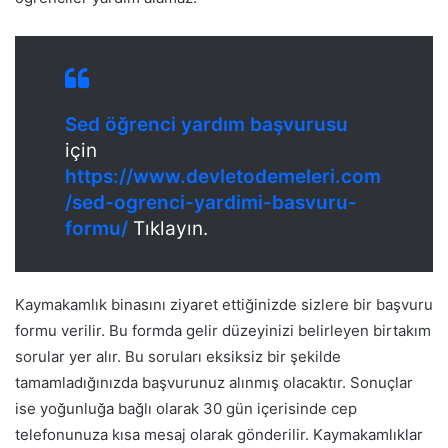
Sed öğrenci yardım başvurusu
için
https://www.devletodemeleri.com
/sed-ogrenci-yardimi-basvuru-
formu/
Tıklayın.
Kaymakamlık binasını ziyaret ettiğinizde sizlere bir başvuru
formu verilir. Bu formda gelir düzeyinizi belirleyen birtakım
sorular yer alır. Bu soruları eksiksiz bir şekilde
tamamladığınızda başvurunuz alınmış olacaktır. Sonuçlar
ise yoğunluğa bağlı olarak 30 gün içerisinde cep
telefonunuza kısa mesaj olarak gönderilir. Kaymakamlıklar