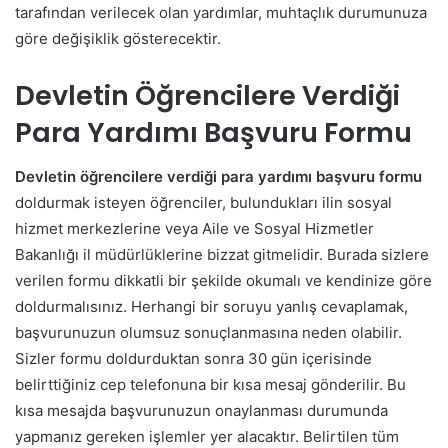
tarafından verilecek olan yardımlar, muhtaçlık durumunuza
göre değişiklik gösterecektir.
Devletin Öğrencilere Verdiği
Para Yardımı Başvuru Formu
Devletin öğrencilere verdiği para yardımı başvuru formu
doldurmak isteyen öğrenciler, bulundukları ilin sosyal
hizmet merkezlerine veya Aile ve Sosyal Hizmetler
Bakanlığı il müdürlüklerine bizzat gitmelidir. Burada sizlere
verilen formu dikkatli bir şekilde okumalı ve kendinize göre
doldurmalısınız. Herhangi bir soruyu yanlış cevaplamak,
başvurunuzun olumsuz sonuçlanmasına neden olabilir.
Sizler formu doldurduktan sonra 30 gün içerisinde
belirttiğiniz cep telefonuna bir kısa mesaj gönderilir. Bu
kısa mesajda başvurunuzun onaylanması durumunda
yapmanız gereken işlemler yer alacaktır. Belirtilen tüm