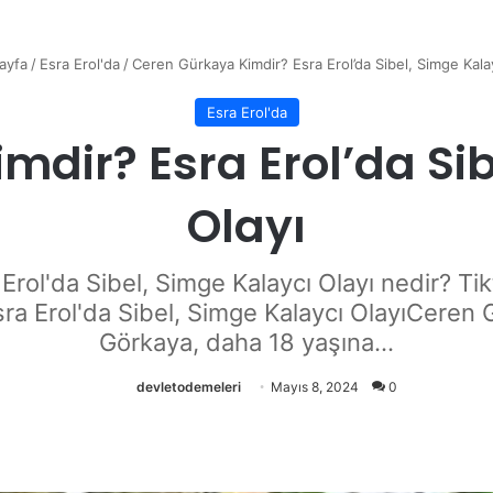
ayfa
/
Esra Erol'da
/
Ceren Gürkaya Kimdir? Esra Erol’da Sibel, Simge Kalay
Esra Erol'da
mdir? Esra Erol’da Sib
Olayı
Erol'da Sibel, Simge Kalaycı Olayı nedir? T
ra Erol'da Sibel, Simge Kalaycı OlayıCeren 
Görkaya, daha 18 yaşına...
devletodemeleri
Mayıs 8, 2024
0