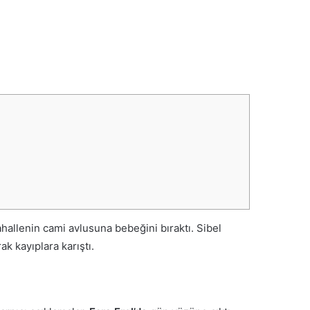
allenin cami avlusuna bebeğini bıraktı. Sibel
k kayıplara karıştı.