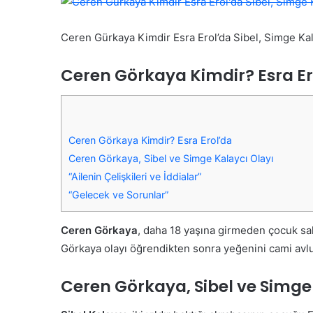
Ceren Gürkaya Kimdir Esra Erol’da Sibel, Simge Kal
Ceren Görkaya Kimdir? Esra Er
Ceren Görkaya Kimdir? Esra Erol’da
Ceren Görkaya, Sibel ve Simge Kalaycı Olayı
“Ailenin Çelişkileri ve İddialar”
“Gelecek ve Sorunlar”
Ceren Görkaya
, daha 18 yaşına girmeden çocuk sah
Görkaya olayı öğrendikten sonra yeğenini cami avlus
Ceren Görkaya, Sibel ve Simge