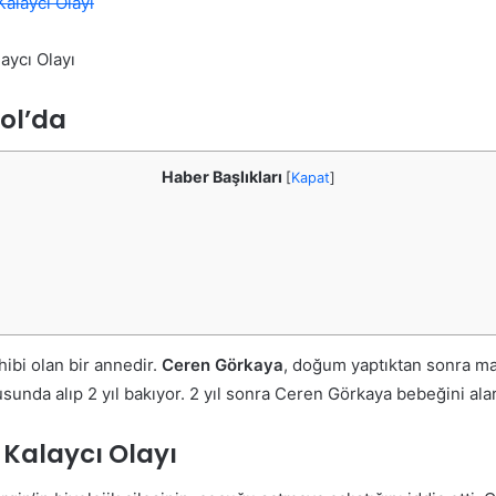
aycı Olayı
ol’da
Haber Başlıkları
[
Kapat
]
ibi olan bir annedir.
Ceren Görkaya
, doğum yaptıktan sonra mah
unda alıp 2 yıl bakıyor. 2 yıl sonra Ceren Görkaya bebeğini alara
 Kalaycı Olayı