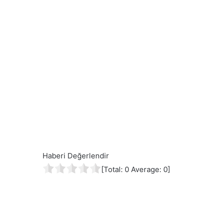
Haberi Değerlendir
[Total:
0
Average:
0
]