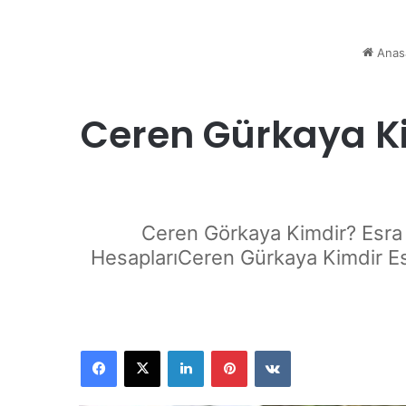
Anas
Ceren Gürkaya Ki
Ceren Görkaya Kimdir? Esra 
HesaplarıCeren Gürkaya Kimdir Es
Facebook
X
LinkedIn
Pinterest
VKontakte