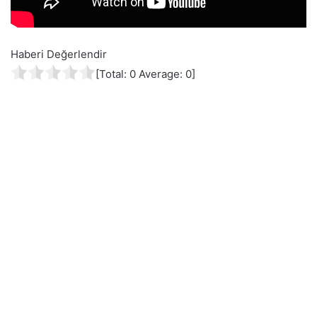
Haberi Değerlendir
[Total:
0
Average:
0
]