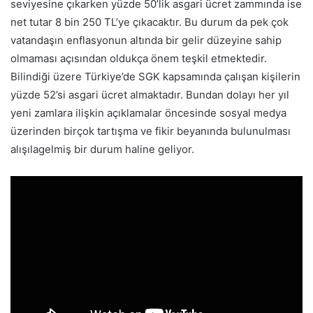
seviyesine çıkarken yüzde 50’lik asgari ücret zammında ise
net tutar 8 bin 250 TL’ye çıkacaktır. Bu durum da pek çok
vatandaşın enflasyonun altında bir gelir düzeyine sahip
olmaması açısından oldukça önem teşkil etmektedir.
Bilindiği üzere Türkiye’de SGK kapsamında çalışan kişilerin
yüzde 52’si asgari ücret almaktadır. Bundan dolayı her yıl
yeni zamlara ilişkin açıklamalar öncesinde sosyal medya
üzerinden birçok tartışma ve fikir beyanında bulunulması
alışılagelmiş bir durum haline geliyor.