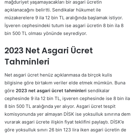
mağduriyet yaşamayacakları bir asgari ücretin
açıklanacağını belirtti.
Sendikalar hükumet ile
müzakerelere 9 ila 12 bin TL aralığında başlamak istiyor.
İşveren cephesindeki tutum ise asgari ücretin 8 bin ila 8
bin 500 TL olması yönünde seyrediyor.
2023 Net Asgari Ücret
Tahminleri
Net asgari ücret henüz açıklanmasa da birçok kulis
bilgisine göre birtakım veriler elde etmek mümkün. Buna
göre
2023 net asgari ücret tahminleri
sendikalar
cephesinde 9 ila 12 bin TL, işveren cephesinde ise 8 bin ila
8 bin 500 TL aralığında yer alıyor. Asgari ücret tespit
komisyonunda yer almayan DİSK ise yoksulluk sınırına dem
vurarak asgari ücrete ilişkin fiyat teklifini paylaştı.
DİSK’e
göre yoksulluk sınırı 26 bin 123 lira iken asgari ücretin de