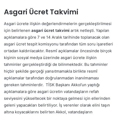
Asgari Ücret Takvimi
Asgari ücrete ilişkin değerlendirmelerin gerçekleştirilmesi
için belirlenen
asgari ücret takvimi
artık netleşti. Yapılan
açıklamalara göre 7 ve 14 Aralık tarihinde toplanacak olan
asgari ücret tespit komisyonu tarafından tüm soru işaretleri
ortadan kaldırılacaktır.
Resmî açıklamalar öncesinde birçok
kişinin sosyal medya üzerinde asgari ücrete ilişkin
tahminler gerçekleştirdiği de bilinmektedir. Bu tahminler
hiçbir şekilde gerçeği yansıtmamakla birlikte resmî
açıklamalar tarafından doğrulanmadan inanılmaması
gereken tahminlerdir.
TİSK Başkanı Akkol’un yaptığı
açıklamalara göre asgari ücretin vatandaşların refah
seviyesini yükseltecek bir noktaya gelmesi için ellerinden
geleni yapacakları belirtiliyor. İş verenler olarak elini taşın
altına koyacaklarını belirten Akkol, vatandaşların