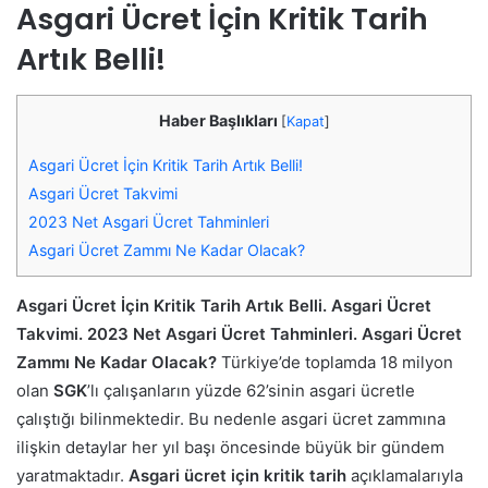
Asgari Ücret İçin Kritik Tarih
Artık Belli!
Haber Başlıkları
[
Kapat
]
Asgari Ücret İçin Kritik Tarih Artık Belli!
Asgari Ücret Takvimi
2023 Net Asgari Ücret Tahminleri
Asgari Ücret Zammı Ne Kadar Olacak?
Asgari Ücret İçin Kritik Tarih Artık Belli. Asgari Ücret
Takvimi. 2023 Net Asgari Ücret Tahminleri. Asgari Ücret
Zammı Ne Kadar Olacak?
Türkiye’de toplamda 18 milyon
olan
SGK
’lı çalışanların yüzde 62’sinin asgari ücretle
çalıştığı bilinmektedir. Bu nedenle asgari ücret zammına
ilişkin detaylar her yıl başı öncesinde büyük bir gündem
yaratmaktadır.
Asgari ücret için kritik tarih
açıklamalarıyla