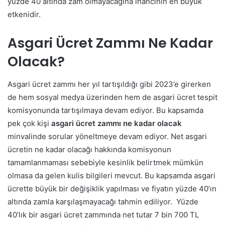
yüzde 40 altında zam olmayacağına inancının en büyük
etkenidir.
Asgari Ücret Zammı Ne Kadar
Olacak?
Asgari ücret zammı her yıl tartışıldığı gibi 2023’e girerken
de hem sosyal medya üzerinden hem de asgari ücret tespit
komisyonunda tartışılmaya devam ediyor. Bu kapsamda
pek çok kişi
asgari ücret zammı ne kadar olacak
minvalinde sorular yöneltmeye devam ediyor.
Net asgari
ücretin ne kadar olacağı hakkında komisyonun
tamamlanmaması sebebiyle kesinlik belirtmek mümkün
olmasa da gelen kulis bilgileri mevcut. Bu kapsamda asgari
ücrette büyük bir değişiklik yapılması ve fiyatın yüzde 40’ın
altında zamla karşılaşmayacağı tahmin ediliyor.
Yüzde
40’lık bir asgari ücret zammında net tutar 7 bin 700 TL