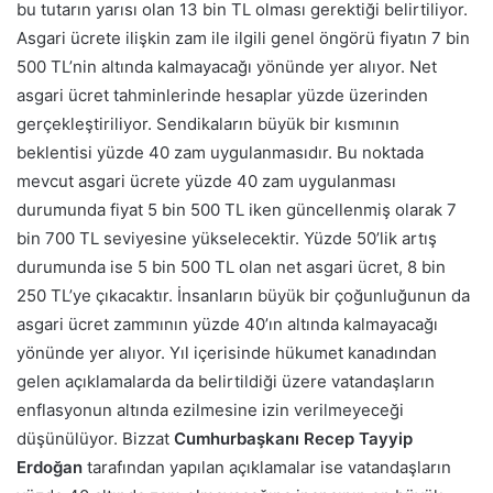
bu tutarın yarısı olan 13 bin TL olması gerektiği belirtiliyor.
Asgari ücrete ilişkin zam ile ilgili genel öngörü fiyatın 7 bin
500 TL’nin altında kalmayacağı yönünde yer alıyor.
Net
asgari ücret tahminlerinde hesaplar yüzde üzerinden
gerçekleştiriliyor. Sendikaların büyük bir kısmının
beklentisi yüzde 40 zam uygulanmasıdır. Bu noktada
mevcut asgari ücrete yüzde 40 zam uygulanması
durumunda fiyat 5 bin 500 TL iken güncellenmiş olarak 7
bin 700 TL seviyesine yükselecektir. Yüzde 50’lik artış
durumunda ise 5 bin 500 TL olan net asgari ücret, 8 bin
250 TL’ye çıkacaktır.
İnsanların büyük bir çoğunluğunun da
asgari ücret zammının yüzde 40’ın altında kalmayacağı
yönünde yer alıyor. Yıl içerisinde hükumet kanadından
gelen açıklamalarda da belirtildiği üzere vatandaşların
enflasyonun altında ezilmesine izin verilmeyeceği
düşünülüyor.
Bizzat
Cumhurbaşkanı Recep Tayyip
Erdoğan
tarafından yapılan açıklamalar ise vatandaşların