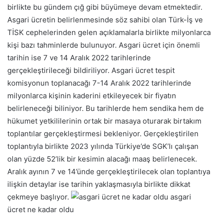
birlikte bu gündem çığ gibi büyümeye devam etmektedir.
Asgari ücretin belirlenmesinde söz sahibi olan Türk-İş ve
TİSK cephelerinden gelen açıklamalarla birlikte milyonlarca
kişi bazı tahminlerde bulunuyor. Asgari ücret için önemli
tarihin ise 7 ve 14 Aralık 2022 tarihlerinde
gerçekleştirileceği bildiriliyor.
Asgari ücret tespit
komisyonun toplanacağı 7-14 Aralık 2022 tarihlerinde
milyonlarca kişinin kaderini etkileyecek bir fiyatın
belirleneceği biliniyor. Bu tarihlerde hem sendika hem de
hükumet yetkililerinin ortak bir masaya oturarak birtakım
toplantılar gerçekleştirmesi bekleniyor.
Gerçekleştirilen
toplantıyla birlikte 2023 yılında Türkiye’de SGK’lı çalışan
olan yüzde 52’lik bir kesimin alacağı maaş belirlenecek.
Aralık ayının 7 ve 14’ünde gerçekleştirilecek olan toplantıya
ilişkin detaylar ise tarihin yaklaşmasıyla birlikte dikkat
çekmeye başlıyor.
asgari
ücret ne kadar oldu