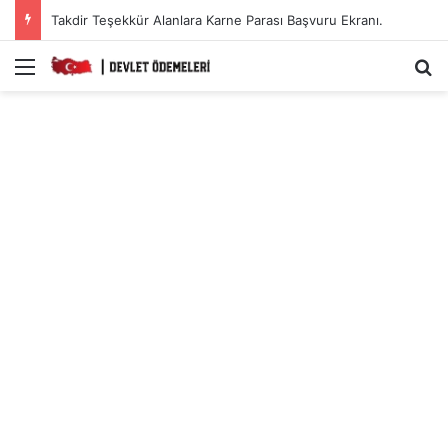
Takdir Teşekkür Alanlara Karne Parası Başvuru Ekranı.
Menü
A