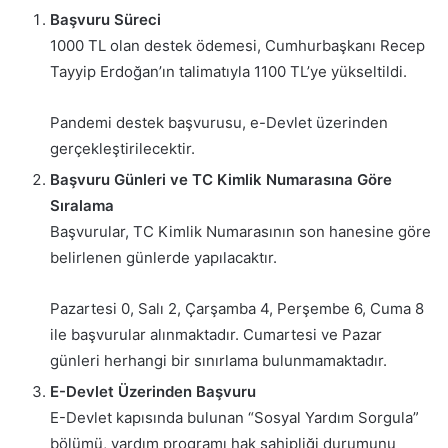
Başvuru Süreci
1000 TL olan destek ödemesi, Cumhurbaşkanı Recep
Tayyip Erdoğan’ın talimatıyla 1100 TL’ye yükseltildi.
Pandemi destek başvurusu, e-Devlet üzerinden
gerçekleştirilecektir.
Başvuru Günleri ve TC Kimlik Numarasına Göre
Sıralama
Başvurular, TC Kimlik Numarasının son hanesine göre
belirlenen günlerde yapılacaktır.
Pazartesi 0, Salı 2, Çarşamba 4, Perşembe 6, Cuma 8
ile başvurular alınmaktadır. Cumartesi ve Pazar
günleri herhangi bir sınırlama bulunmamaktadır.
E-Devlet Üzerinden Başvuru
E-Devlet kapısında bulunan “Sosyal Yardım Sorgula”
bölümü, yardım programı hak sahipliği durumunu