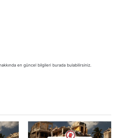
kkında en güncel bilgileri burada bulabilirsiniz.