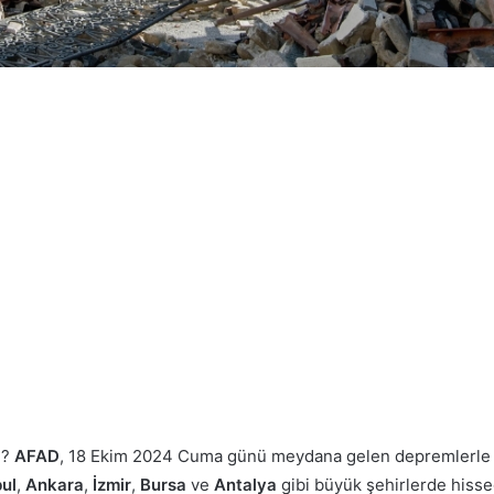
u?
AFAD
, 18 Ekim 2024 Cuma günü meydana gelen depremlerle ilgi
bul
,
Ankara
,
İzmir
,
Bursa
ve
Antalya
gibi büyük şehirlerde hissed