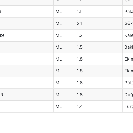
8
ML
1.1
Pal
ML
2.1
Gök
39
ML
1.2
Kale
ML
1.5
Bakl
ML
1.8
Eki
ML
1.8
Eki
ML
1.6
Püt
36
ML
1.8
Doğ
ML
1.4
Tur