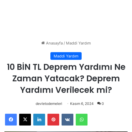
Anasayfa
/
Maddi Yardım
Maddi Yardım
10 BİN TL Deprem Yardımı Ne
Zaman Yatacak? Deprem
Yardımı Verilecek mi?
devletodemeleri
Kasım 6, 2024
0
Facebook
X
LinkedIn
Pinterest
VKontakte
WhatsApp