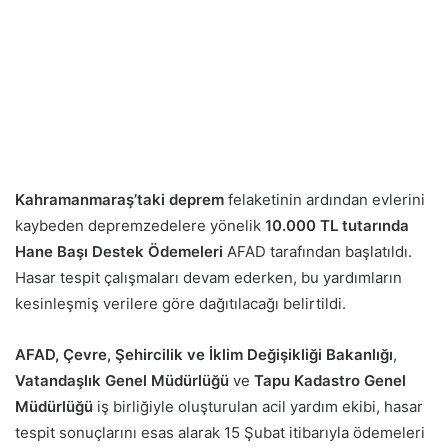
Kahramanmaraş’taki deprem
felaketinin ardından evlerini
kaybeden depremzedelere yönelik
10.000 TL tutarında
Hane Başı Destek Ödemeleri
AFAD tarafından başlatıldı.
Hasar tespit çalışmaları devam ederken, bu yardımların
kesinleşmiş verilere göre dağıtılacağı belirtildi.
AFAD, Çevre, Şehircilik ve İklim Değişikliği Bakanlığı
,
Vatandaşlık Genel Müdürlüğü
ve
Tapu Kadastro Genel
Müdürlüğü
iş birliğiyle oluşturulan acil yardım ekibi, hasar
tespit sonuçlarını esas alarak 15 Şubat itibarıyla ödemeleri