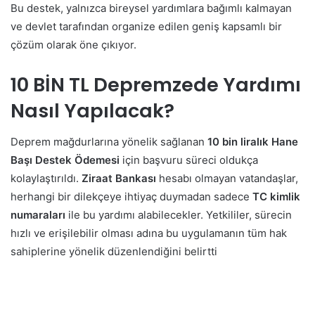
Bu destek, yalnızca bireysel yardımlara bağımlı kalmayan
ve devlet tarafından organize edilen geniş kapsamlı bir
çözüm olarak öne çıkıyor.
10 BİN TL Depremzede Yardımı
Nasıl Yapılacak?
Deprem mağdurlarına yönelik sağlanan
10 bin liralık Hane
Başı Destek Ödemesi
için başvuru süreci oldukça
kolaylaştırıldı.
Ziraat Bankası
hesabı olmayan vatandaşlar,
herhangi bir dilekçeye ihtiyaç duymadan sadece
TC kimlik
numaraları
ile bu yardımı alabilecekler. Yetkililer, sürecin
hızlı ve erişilebilir olması adına bu uygulamanın tüm hak
sahiplerine yönelik düzenlendiğini belirtti