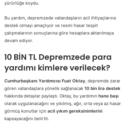
yürürlüğe koydu.
Bu yardım, depremzede vatandaşların acil ihtiyaçlarına
destek olmayı amaçlıyor ve resmi hasar tespit
çalışmalarının sonuçlarına göre hesaplara aktarılmaya
devam ediyor.
10 BİN TL Depremzede para
yardımı kimlere verilecek?
Cumhurbaşkanı Yardımcısı Fuat Oktay
, depremde zarar
gören vatandaşlara yönelik sağlanacak
10 bin lira destek
hakkında detaylar paylaştı. Oktay, bu yardımın
hane başı
olarak uygulanacağını ve yıkılmış, ağır, orta veya az hasar
görmüş konutlar için
acil yıkım gereksinimlerini
kapsayacağını belirtti.