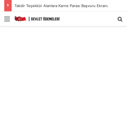
Takdir Teşekkür Alanlara Karne Parası Başvuru Ekranı.
Menü
A