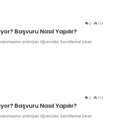
2
111
yor? Başvuru Nasıl Yapılır?
klanmasının ardından öğrenciler, kendilerine çıkan
2
115
yor? Başvuru Nasıl Yapılır?
klanmasının ardından öğrenciler, kendilerine çıkan