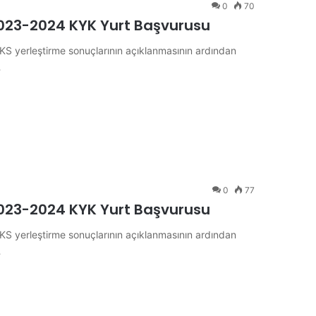
0
70
 2023-2024 KYK Yurt Başvurusu
KS yerleştirme sonuçlarının açıklanmasının ardından
…
0
77
 2023-2024 KYK Yurt Başvurusu
KS yerleştirme sonuçlarının açıklanmasının ardından
…