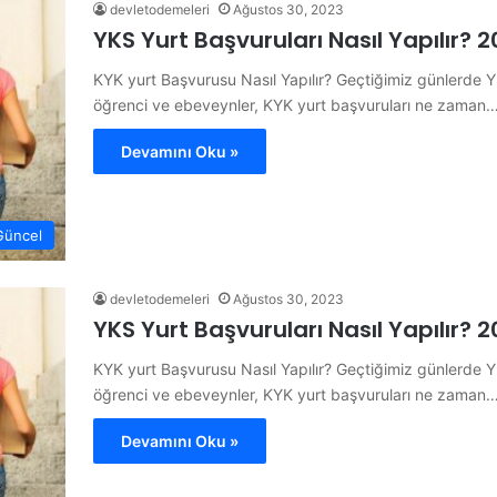
devletodemeleri
Ağustos 30, 2023
YKS Yurt Başvuruları Nasıl Yapılır?
KYK yurt Başvurusu Nasıl Yapılır? Geçtiğimiz günlerde Y
öğrenci ve ebeveynler, KYK yurt başvuruları ne zaman
Devamını Oku »
Güncel
devletodemeleri
Ağustos 30, 2023
YKS Yurt Başvuruları Nasıl Yapılır?
KYK yurt Başvurusu Nasıl Yapılır? Geçtiğimiz günlerde Y
öğrenci ve ebeveynler, KYK yurt başvuruları ne zaman
Devamını Oku »