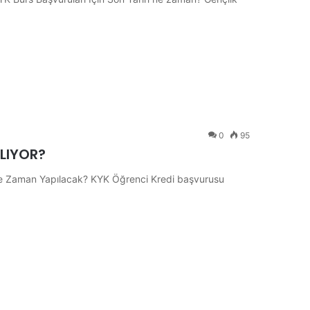
0
95
LIYOR?
e Zaman Yapılacak? KYK Öğrenci Kredi başvurusu